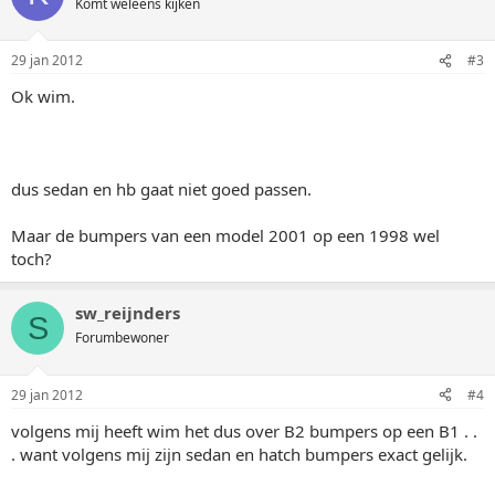
Komt weleens kijken
29 jan 2012
#3
Ok wim.
dus sedan en hb gaat niet goed passen.
Maar de bumpers van een model 2001 op een 1998 wel
toch?
sw_reijnders
S
Forumbewoner
29 jan 2012
#4
volgens mij heeft wim het dus over B2 bumpers op een B1 . .
. want volgens mij zijn sedan en hatch bumpers exact gelijk.