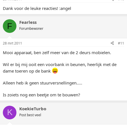
Dank voor de leuke reacties! :angel
Fearless
F
Forumbewoner
28 mrt 2011
#11
Mooi apparaat, ben zelf meer van de 2 deurs mobielen.
Wil er bij mij ooit een voorbank in beunen, heerlijk met de
dame toeren op de bank
Alleen heb ik geen stuurversnellingen.....
Is zoiets nog een beetje om te bouwen?
KoekieTurbo
K
Post best veel