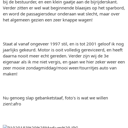
bij de bestuurder, en een klein gaatje aan de bijrijderskant.
Verder zitten er wel wat beginnende blaasjes op het sparbord,
en word de passagiersdeur onderaan wat slecht, maar over
het algemeen gezien een zeer knappe wagen!
Staat al vanaf ongeveer 1997 stil, en is tot 2001 geloof ik nog
jaarlijks gekeurd. Motor is ooit volledig gereviceerd, en heeft
daarna nooit meer echt gereden. Verder zijn wij de 3e
eigenaar als ik me niet vergis, en gaan we hier zeker weer een
zeer mooie zondagmiddag/mooi weer/tourritjes auto van
maken!
Nu genoeg slap gebanketstaaf, foto's is wat we willen
zien!:afro