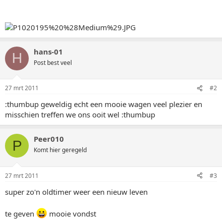
hans-01
H
Post best veel
27 mrt 2011
#2
:thumbup geweldig echt een mooie wagen veel plezier en
misschien treffen we ons ooit wel :thumbup
Peer010
P
Komt hier geregeld
27 mrt 2011
#3
super zo'n oldtimer weer een nieuw leven
te geven
mooie vondst