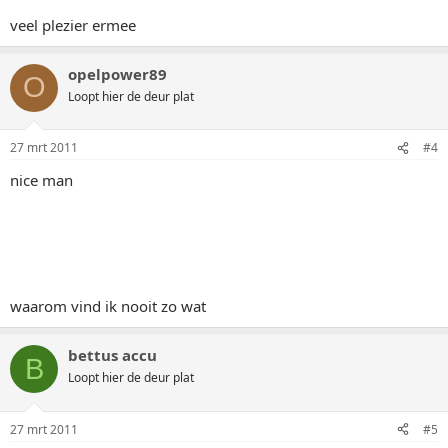
veel plezier ermee
opelpower89
O
Loopt hier de deur plat
27 mrt 2011
#4
nice man
waarom vind ik nooit zo wat
bettus accu
B
Loopt hier de deur plat
27 mrt 2011
#5