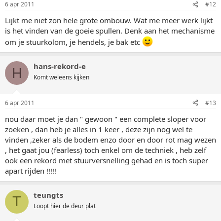
6 apr 2011
#12
Lijkt me niet zon hele grote ombouw. Wat me meer werk lijkt
is het vinden van de goeie spullen. Denk aan het mechanisme
om je stuurkolom, je hendels, je bak etc
hans-rekord-e
H
Komt weleens kijken
6 apr 2011
#13
nou daar moet je dan " gewoon " een complete sloper voor
zoeken , dan heb je alles in 1 keer , deze zijn nog wel te
vinden ,zeker als de bodem enzo door en door rot mag wezen
, het gaat jou (fearless) toch enkel om de techniek , heb zelf
ook een rekord met stuurversnelling gehad en is toch super
apart rijden !!!!!
teungts
T
Loopt hier de deur plat