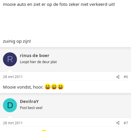
mooie auto en ziet er op de foto zeker niet verkeerd uit!
zuinig op zijn!
rinus de boer
R
Loopt hier de deur plat
28 mrt 2011
#6
Mooie vondst, hoor.
DevilraY
D
Post best veel
28 mrt 2011
#7