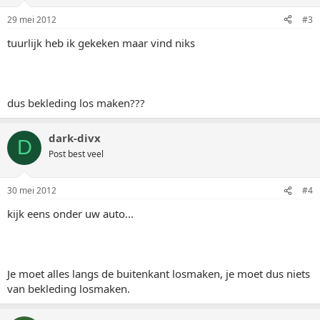
29 mei 2012
#3
tuurlijk heb ik gekeken maar vind niks
dus bekleding los maken???
dark-divx
D
Post best veel
30 mei 2012
#4
kijk eens onder uw auto...
Je moet alles langs de buitenkant losmaken, je moet dus niets
van bekleding losmaken.