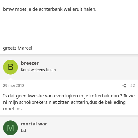
bmw moet je de achterbank wel eruit halen.
greetz Marcel
breezer
B
Komt weleens kijken
29 mei 2012
#2
Is dat geen kwestie van even kijken in je kofferbak dan.? Ik zie
nl mijn schokbrekers niet zitten achterin,dus de bekleding
moet los.
mortal war
M
Lid