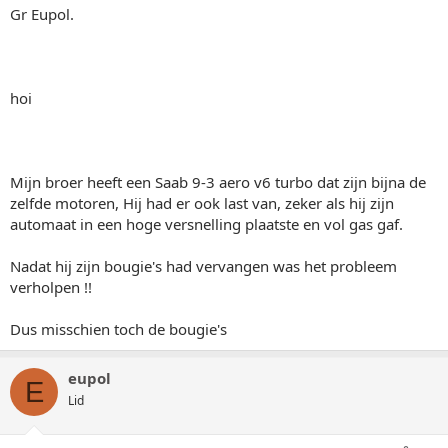
Gr Eupol.
hoi
Mijn broer heeft een Saab 9-3 aero v6 turbo dat zijn bijna de
zelfde motoren, Hij had er ook last van, zeker als hij zijn
automaat in een hoge versnelling plaatste en vol gas gaf.
Nadat hij zijn bougie's had vervangen was het probleem
verholpen !!
Dus misschien toch de bougie's
eupol
E
Lid