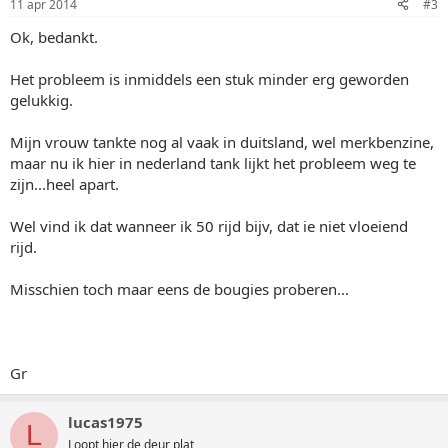
11 apr 2014
#3
Ok, bedankt.
Het probleem is inmiddels een stuk minder erg geworden
gelukkig.
Mijn vrouw tankte nog al vaak in duitsland, wel merkbenzine,
maar nu ik hier in nederland tank lijkt het probleem weg te
zijn...heel apart.
Wel vind ik dat wanneer ik 50 rijd bijv, dat ie niet vloeiend
rijd.
Misschien toch maar eens de bougies proberen...
Gr
lucas1975
L
Loopt hier de deur plat