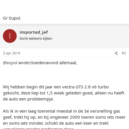
Gr Eupol.
imported_jef
I
Komt weleens kijken
3 apr 2014
#2
@eupol
wrote:
Goedenavond allemaal,
Wij hebben begin dit jaar een vectra GTS 2.8 v6 turbo
gekocht, deze liep tot 1,5 week geleden goed, alleen nu heeft
de auto een probleempje.
Als ik in een laag toerental meestal in de 3e versnelling gas
geef, trekt hij op, en bij ongeveer 2000 toeren soms iets meer
en soms iets minder, schokt de auto een keer en trekt