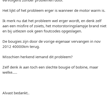
vervolgens zonder problemen door.
Het lijkt of het probleem erger is wanneer de motor warm is.
Ik merk nu dat het probleem wel erger wordt, en denk zelf
aan een misfire of zoiets, het motorstoringslampje brand niet
en bij uitlezen ook geen foutcodes opgeslagen.
De bougies zijn door de vorige eigenaar vervangen in nov
2012 40000km terug.
Misschien herkend iemand dit probleem?
Zelf denk ik aan toch een slechte bougie of bobine, maar
welke.....
Alvast bedankt..