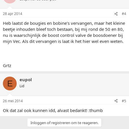
28 apr 2014
#4
Heb laatst de bougies en bobine's vervangen, maar het kleine
beetje inhouden bleef toch bestaan, bij mij rond de 50 en 80,
nu is waarschijnlijk de boost control valve de boosdoener bij
mijn Vec. Als dit vervangen is laat ik het hier wel even weten.
Grtz
eupol
E
Lid
26 mei 2014
#5
Ok dat zal ook kunnen idd, alvast bedankt! :thumb
Inloggen of registreren om te reageren.