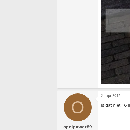
21 apr 2012
O
is dat niet 16
opelpower89