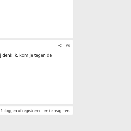
#6
j denk ik. kom je tegen de
Inloggen of registreren om te reageren.