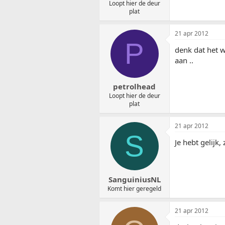
Loopt hier de deur
plat
21 apr 2012
P
denk dat het w
aan ..
petrolhead
Loopt hier de deur
plat
21 apr 2012
S
Je hebt gelijk,
SanguiniusNL
Komt hier geregeld
21 apr 2012