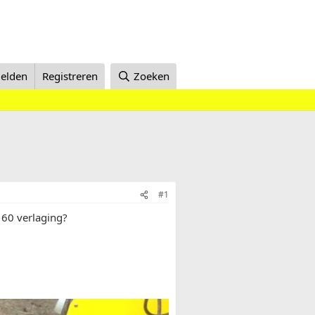
elden
Registreren
Zoeken
#1
60 verlaging?