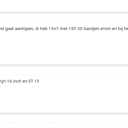
el gaat aanlopen, ik heb 15x7 met 195 50 bandjes erom en bij hel
 zijn 16 inch en ET 15