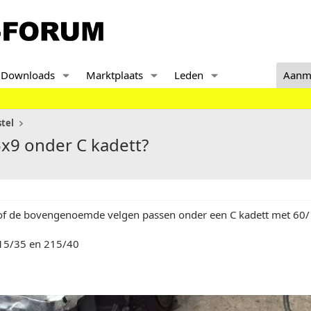
Downloads
Marktplaats
Leden
Aanm
tel
x9 onder C kadett?
f de bovengenoemde velgen passen onder een C kadett met 60/ 
215/35 en 215/40