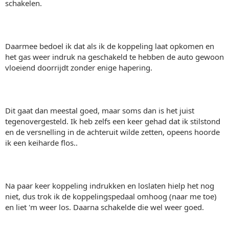
schakelen.
Daarmee bedoel ik dat als ik de koppeling laat opkomen en
het gas weer indruk na geschakeld te hebben de auto gewoon
vloeiend doorrijdt zonder enige hapering.
Dit gaat dan meestal goed, maar soms dan is het juist
tegenovergesteld. Ik heb zelfs een keer gehad dat ik stilstond
en de versnelling in de achteruit wilde zetten, opeens hoorde
ik een keiharde flos..
Na paar keer koppeling indrukken en loslaten hielp het nog
niet, dus trok ik de koppelingspedaal omhoog (naar me toe)
en liet 'm weer los. Daarna schakelde die wel weer goed.