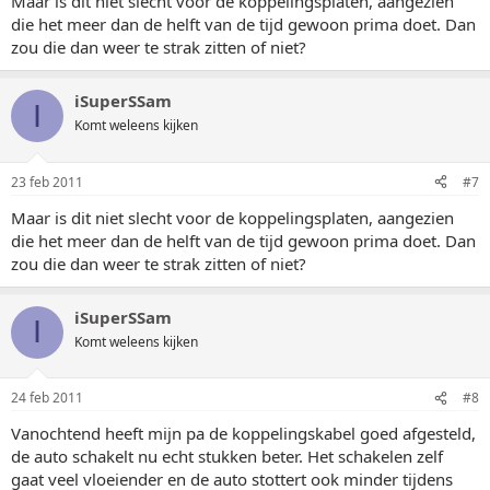
Maar is dit niet slecht voor de koppelingsplaten, aangezien
die het meer dan de helft van de tijd gewoon prima doet. Dan
zou die dan weer te strak zitten of niet?
iSuperSSam
I
Komt weleens kijken
23 feb 2011
#7
Maar is dit niet slecht voor de koppelingsplaten, aangezien
die het meer dan de helft van de tijd gewoon prima doet. Dan
zou die dan weer te strak zitten of niet?
iSuperSSam
I
Komt weleens kijken
24 feb 2011
#8
Vanochtend heeft mijn pa de koppelingskabel goed afgesteld,
de auto schakelt nu echt stukken beter. Het schakelen zelf
gaat veel vloeiender en de auto stottert ook minder tijdens