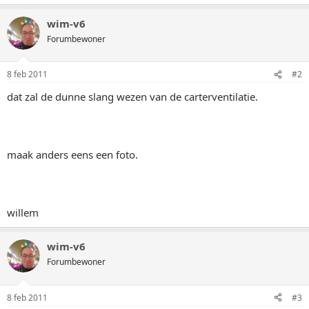
wim-v6
Forumbewoner
8 feb 2011
#2
dat zal de dunne slang wezen van de carterventilatie.
maak anders eens een foto.
willem
wim-v6
Forumbewoner
8 feb 2011
#3