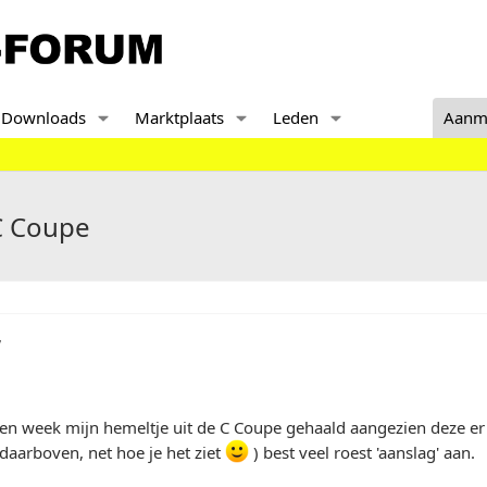
Downloads
Marktplaats
Leden
Aanm
C Coupe
,
en week mijn hemeltje uit de C Coupe gehaald aangezien deze er n
daarboven, net hoe je het ziet
) best veel roest 'aanslag' aan.