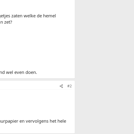
getjes zaten welke de hemel
n zet?
ond wel even doen.
#2
huurpapier en vervolgens het hele