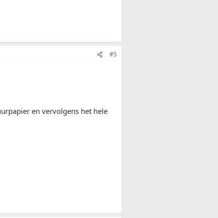
#5
huurpapier en vervolgens het hele