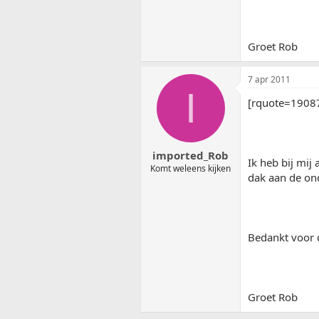
Groet Rob
7 apr 2011
I
[rquote=1908
imported_Rob
Ik heb bij mij
Komt weleens kijken
dak aan de ond
Bedankt voor d
Groet Rob