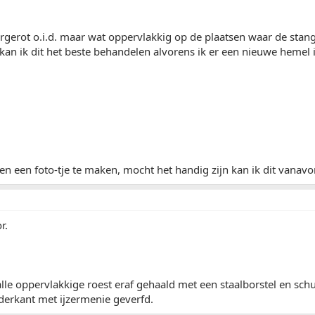
orgerot o.i.d. maar wat oppervlakkig op de plaatsen waar de stan
an ik dit het beste behandelen alvorens ik er een nieuwe hemel i
en een foto-tje te maken, mocht het handig zijn kan ik dit vanav
r.
 alle oppervlakkige roest eraf gehaald met een staalborstel en sc
derkant met ijzermenie geverfd.