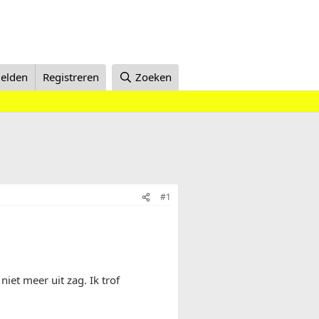
elden
Registreren
Zoeken
#1
iet meer uit zag. Ik trof