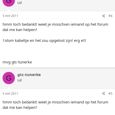
G
Lid
5 mrt 2011
#4
hmm toch bedankt! weet je misschien iemand op het forum
dat me kan helpen?
1stom kabeltje en het zou opgelost zijn! erg e!!!
mvg gtc-tunerke
gtc-tunerke
G
Lid
5 mrt 2011
#5
hmm toch bedankt! weet je misschien iemand op het forum
dat me kan helpen?