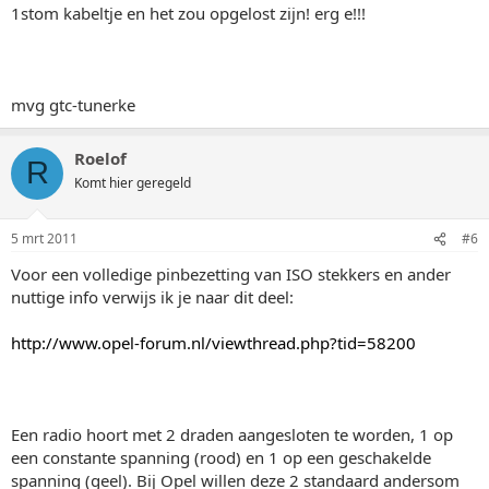
1stom kabeltje en het zou opgelost zijn! erg e!!!
mvg gtc-tunerke
Roelof
R
Komt hier geregeld
5 mrt 2011
#6
Voor een volledige pinbezetting van ISO stekkers en ander
nuttige info verwijs ik je naar dit deel:
http://www.opel-forum.nl/viewthread.php?tid=58200
Een radio hoort met 2 draden aangesloten te worden, 1 op
een constante spanning (rood) en 1 op een geschakelde
spanning (geel). Bij Opel willen deze 2 standaard andersom