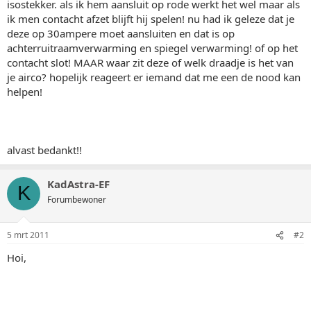
isostekker. als ik hem aansluit op rode werkt het wel maar als
ik men contacht afzet blijft hij spelen! nu had ik geleze dat je
deze op 30ampere moet aansluiten en dat is op
achterruitraamverwarming en spiegel verwarming! of op het
contacht slot! MAAR waar zit deze of welk draadje is het van
je airco? hopelijk reageert er iemand dat me een de nood kan
helpen!
alvast bedankt!!
KadAstra-EF
K
Forumbewoner
5 mrt 2011
#2
Hoi,