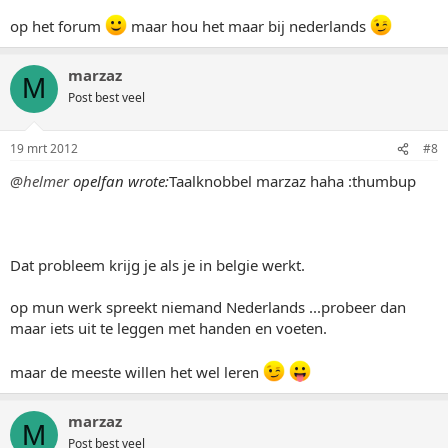
op het forum
maar hou het maar bij nederlands
marzaz
M
Post best veel
19 mrt 2012
#8
@helmer
opelfan wrote:
Taalknobbel marzaz haha :thumbup
Dat probleem krijg je als je in belgie werkt.
op mun werk spreekt niemand Nederlands ...probeer dan
maar iets uit te leggen met handen en voeten.
maar de meeste willen het wel leren
marzaz
M
Post best veel