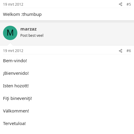
19 mrt 2012
#5
Welkom :thumbup
marzaz
M
Post best veel
19 mrt 2012
#6
Bem-vindo!
¡Bienvenido!
Isten hozott!
Fiţi bineveniţi!
Välkommen!
Tervetuloa!