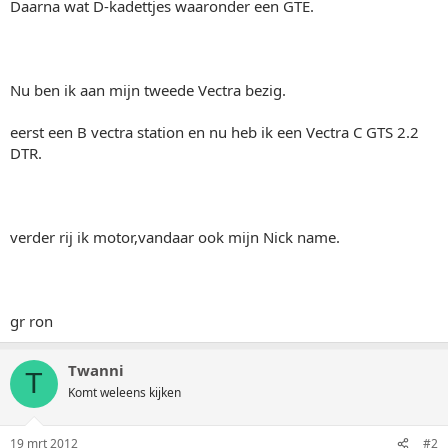
Daarna wat D-kadettjes waaronder een GTE.
Nu ben ik aan mijn tweede Vectra bezig.
eerst een B vectra station en nu heb ik een Vectra C GTS 2.2
DTR.
verder rij ik motor,vandaar ook mijn Nick name.
gr ron
Twanni
T
Komt weleens kijken
19 mrt 2012
#2