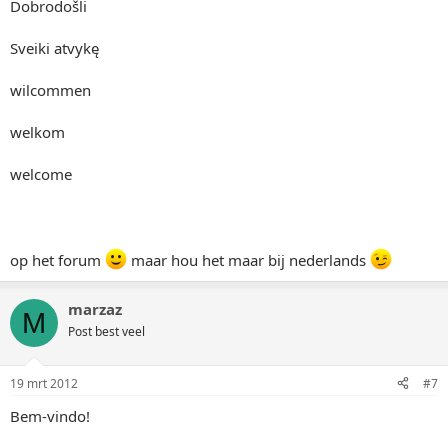
Dobrodošli
Sveiki atvykę
wilcommen
welkom
welcome
op het forum
maar hou het maar bij nederlands
marzaz
M
Post best veel
19 mrt 2012
#7
Bem-vindo!