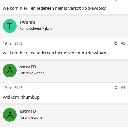
welkom hier , en iedereen hier is verzot op :kewlpics
Twanni
T
Komt weleens kijken
19 mrt 2012
#3
welkom hier , en iedereen hier is verzot op :kewlpics
astraTD
A
Forumbewoner
19 mrt 2012
#4
Welkom :thumbup
astraTD
A
Forumbewoner