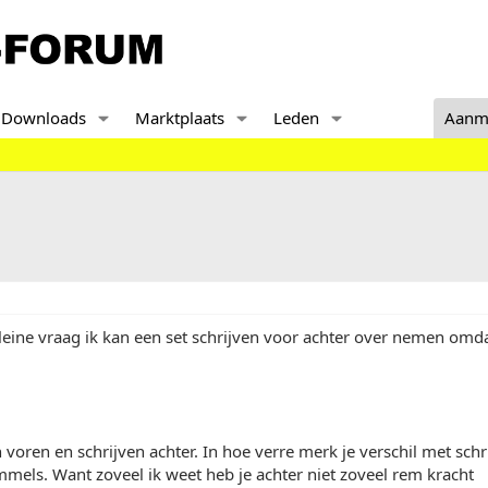
Downloads
Marktplaats
Leden
Aanm
eine vraag ik kan een set schrijven voor achter over nemen omda
oren en schrijven achter. In hoe verre merk je verschil met schr
mels. Want zoveel ik weet heb je achter niet zoveel rem kracht