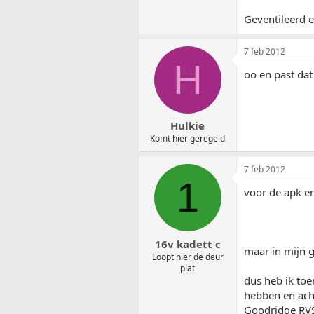
Geventileerd e
7 feb 2012
H
oo en past dat
Hulkie
Komt hier geregeld
7 feb 2012
1
voor de apk e
16v kadett c
maar in mijn 
Loopt hier de deur
plat
dus heb ik toe
hebben en ach
Goodridge RV