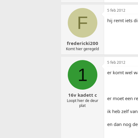
5 feb 2012
F
hij remt iets d
fredericki200
Komt hier geregeld
5 feb 2012
1
er komt wel wa
16v kadett c
er moet een re
Loopt hier de deur
plat
ik heb zelf va
en dan nog de