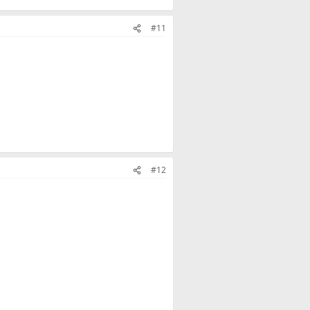
#11
#12