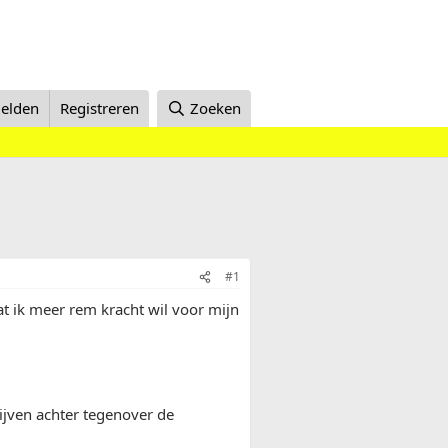
elden
Registreren
Zoeken
#1
t ik meer rem kracht wil voor mijn
ijven achter tegenover de