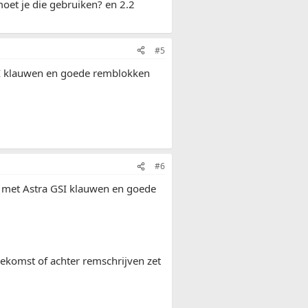
oet je die gebruiken? en 2.2
#5
SI klauwen en goede remblokken
#6
 met Astra GSI klauwen en goede
oekomst of achter remschrijven zet