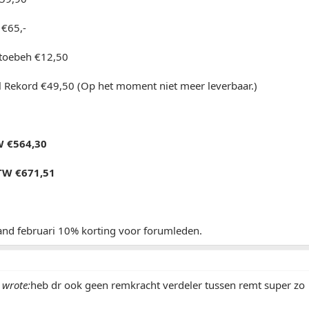
 €65,-
toebeh €12,50
Rekord €49,50 (Op het moment niet meer leverbaar.)
W €564,30
BTW €671,51
nd februari 10% korting voor forumleden.
wrote:
heb dr ook geen remkracht verdeler tussen remt super zo