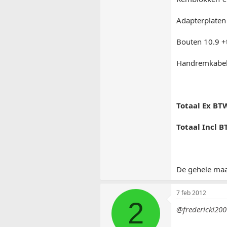
Adapterplaten
Bouten 10.9 +
Handremkabel 
Totaal Ex BT
Totaal Incl 
De gehele maa
7 feb 2012
2
@fredericki200