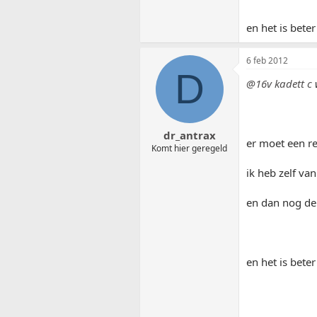
en het is bete
6 feb 2012
D
@16v kadett c
dr_antrax
er moet een re
Komt hier geregeld
ik heb zelf va
en dan nog de
en het is bete