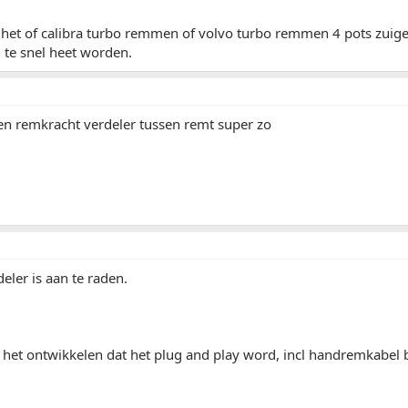
het of calibra turbo remmen of volvo turbo remmen 4 pots zuiger
te snel heet worden.
en remkracht verdeler tussen remt super zo
ler is aan te raden.
 het ontwikkelen dat het plug and play word, incl handremkabel b