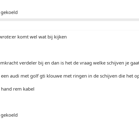
r gekoeld
wrote:
er komt wel wat bij kijken
mkracht verdeler bij en dan is het de vraag welke schijven je gaat
n een audi met golf gti klouwe met ringen in de schijven die het op
 hand rem kabel
r gekoeld