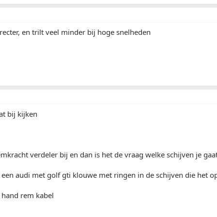
irecter, en trilt veel minder bij hoge snelheden
t bij kijken
mkracht verdeler bij en dan is het de vraag welke schijven je gaat
n een audi met golf gti klouwe met ringen in de schijven die het op
 hand rem kabel