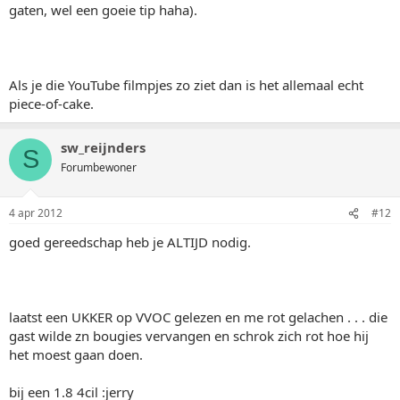
gaten, wel een goeie tip haha).
Als je die YouTube filmpjes zo ziet dan is het allemaal echt
piece-of-cake.
sw_reijnders
S
Forumbewoner
4 apr 2012
#12
goed gereedschap heb je ALTIJD nodig.
laatst een UKKER op VVOC gelezen en me rot gelachen . . . die
gast wilde zn bougies vervangen en schrok zich rot hoe hij
het moest gaan doen.
bij een 1.8 4cil :jerry