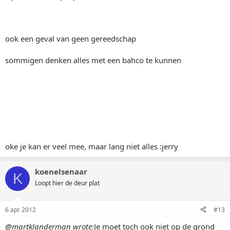
ook een geval van geen gereedschap
sommigen denken alles met een bahco te kunnen
oke je kan er veel mee, maar lang niet alles :jerry
koenelsenaar
K
Loopt hier de deur plat
6 apr 2012
#13
@martklanderman wrote:
Je moet toch ook niet op de grond