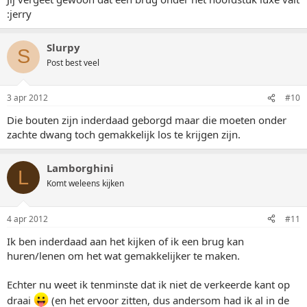
:jerry
Slurpy
S
Post best veel
3 apr 2012
#10
Die bouten zijn inderdaad geborgd maar die moeten onder
zachte dwang toch gemakkelijk los te krijgen zijn.
Lamborghini
L
Komt weleens kijken
4 apr 2012
#11
Ik ben inderdaad aan het kijken of ik een brug kan
huren/lenen om het wat gemakkelijker te maken.
Echter nu weet ik tenminste dat ik niet de verkeerde kant op
draai
(en het ervoor zitten, dus andersom had ik al in de