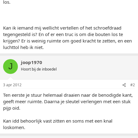
los.
Kan ik iemand mij wellicht vertellen of het schroefdraad
tegengesteld is? En of er een truc is om die bouten los te
krijgen? Er is weinig ruimte om goed kracht te zetten, en een
luchttol heb ik niet.
joop1970
J
Hoort bij de inboedel
3 apr 2012
#2
Ten eerste je stuur helemaal draaien naar de benodigde kant,
geeft meer ruimte. Daarna je sleutel verlengen met een stuk
pijp oid.
Kan idd behoorlijk vast zitten en soms met een knal
loskomen.