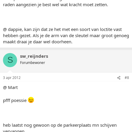
raden aangezien je best wel wat kracht moet zetten.
@ dappie, kan zijn dat ze het met een soort van loctite vast
hebben gezet. Als je de arm van de sleutel maar groot genoeg
maakt draai je daar wel doorheen.
sw_reijnders
S
Forumbewoner
3 apr 2012
#8
@ Mart
pfff poessie
heb laatst nog gewoon op de parkeerplaats mn schijven
vervangen.