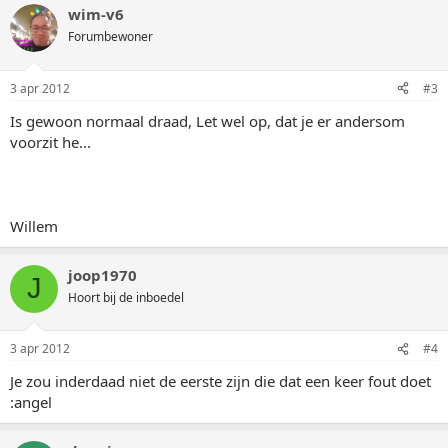
wim-v6
Forumbewoner
3 apr 2012
#3
Is gewoon normaal draad, Let wel op, dat je er andersom
voorzit he...
Willem
joop1970
J
Hoort bij de inboedel
3 apr 2012
#4
Je zou inderdaad niet de eerste zijn die dat een keer fout doet
:angel