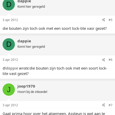
dappie
D
Komt hier geregeld
3 apr 2012
#5
die bouten zijn toch ook met een soort lock-tite vasr gezet?
dappie
D
Komt hier geregeld
3 apr 2012
#6
@dappie
wrote:
die bouten zijn toch ook met een soort lock-
tite vast gezet?
joop1970
J
Hoort bij de inboedel
3 apr 2012
#7
Gaat prima hoor over het algemeen. Assteun is wel aan te