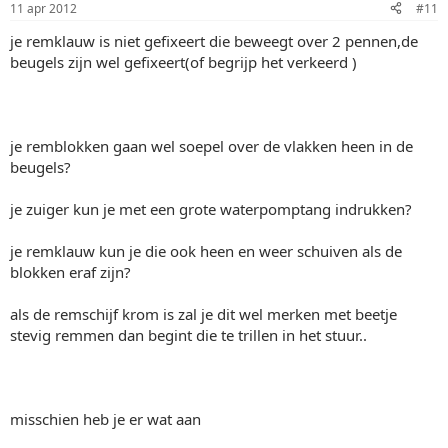
11 apr 2012
#11
je remklauw is niet gefixeert die beweegt over 2 pennen,de
beugels zijn wel gefixeert(of begrijp het verkeerd )
je remblokken gaan wel soepel over de vlakken heen in de
beugels?
je zuiger kun je met een grote waterpomptang indrukken?
je remklauw kun je die ook heen en weer schuiven als de
blokken eraf zijn?
als de remschijf krom is zal je dit wel merken met beetje
stevig remmen dan begint die te trillen in het stuur..
misschien heb je er wat aan