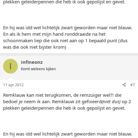
plekken geleiderpennen die heb ik ook gepolijst en gevet.
En hij was idd wel lichtelijk zwart geworden maar niet blauw.
En als ik hem met mijn hand ronddraaide na het
schoonmaken liep die ook niet aan op 1 bepaald punt (dus
was die ook niet bijster krom)
infineonz
I
Komt weleens kijken
11 apr 2012
#7
Remklauw kan niet terugkomen, de remzuiger wel?! die
bedoel je neem ik aan. Remklauw zit gefixeerd
(niet dus)
op 2
plekken geleiderpennen die heb ik ook gepolijst en gevet.
En hij was idd wel lichtelijk zwart geworden maar niet blauw.