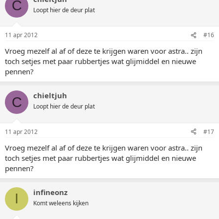
C
Loopt hier de deur plat
11 apr 2012
#16
Vroeg mezelf al af of deze te krijgen waren voor astra.. zijn
toch setjes met paar rubbertjes wat glijmiddel en nieuwe
pennen?
chieltjuh
C
Loopt hier de deur plat
11 apr 2012
#17
Vroeg mezelf al af of deze te krijgen waren voor astra.. zijn
toch setjes met paar rubbertjes wat glijmiddel en nieuwe
pennen?
infineonz
I
Komt weleens kijken