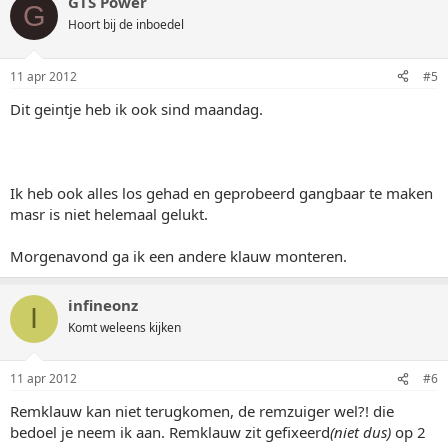
GTS Power
G
Hoort bij de inboedel
11 apr 2012
#5
Dit geintje heb ik ook sind maandag.
Ik heb ook alles los gehad en geprobeerd gangbaar te maken
masr is niet helemaal gelukt.
Morgenavond ga ik een andere klauw monteren.
infineonz
I
Komt weleens kijken
11 apr 2012
#6
Remklauw kan niet terugkomen, de remzuiger wel?! die
bedoel je neem ik aan. Remklauw zit gefixeerd
(niet dus)
op 2