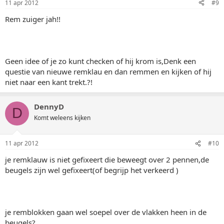
11 apr 2012
#9
Rem zuiger jah!!
Geen idee of je zo kunt checken of hij krom is,Denk een
questie van nieuwe remklau en dan remmen en kijken of hij
niet naar een kant trekt.?!
DennyD
D
Komt weleens kijken
11 apr 2012
#10
je remklauw is niet gefixeert die beweegt over 2 pennen,de
beugels zijn wel gefixeert(of begrijp het verkeerd )
je remblokken gaan wel soepel over de vlakken heen in de
beugels?