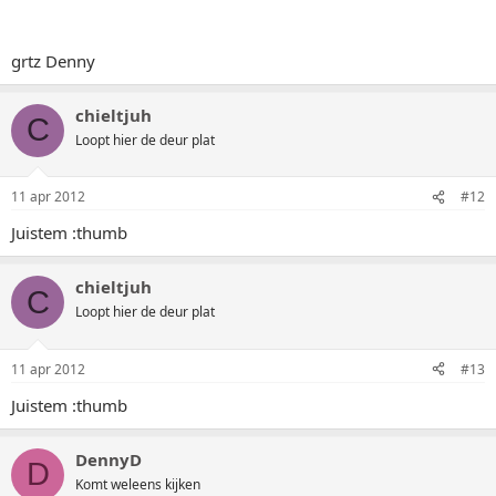
grtz Denny
chieltjuh
C
Loopt hier de deur plat
11 apr 2012
#12
Juistem :thumb
chieltjuh
C
Loopt hier de deur plat
11 apr 2012
#13
Juistem :thumb
DennyD
D
Komt weleens kijken