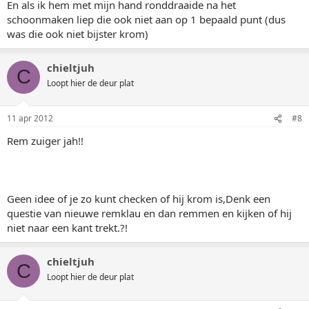
En als ik hem met mijn hand ronddraaide na het
schoonmaken liep die ook niet aan op 1 bepaald punt (dus
was die ook niet bijster krom)
chieltjuh
C
Loopt hier de deur plat
11 apr 2012
#8
Rem zuiger jah!!
Geen idee of je zo kunt checken of hij krom is,Denk een
questie van nieuwe remklau en dan remmen en kijken of hij
niet naar een kant trekt.?!
chieltjuh
C
Loopt hier de deur plat