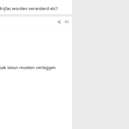
rijfas worden veranderd etc?
#2
e bak steun moeten verleggen