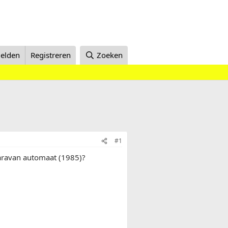
elden
Registreren
Zoeken
#1
caravan automaat (1985)?