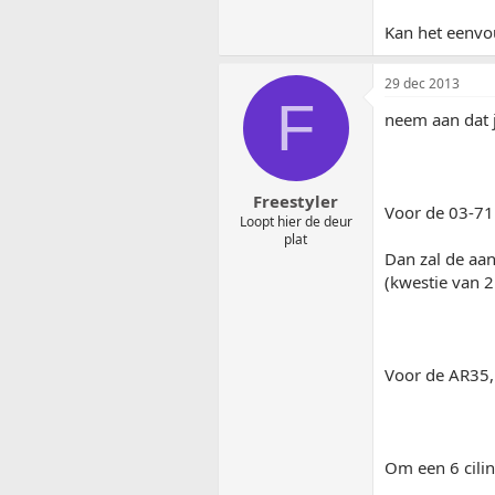
Kan het eenvo
29 dec 2013
F
neem aan dat j
Freestyler
Voor de 03-71
Loopt hier de deur
plat
Dan zal de aan
(kwestie van 
Voor de AR35,
Om een 6 cilin