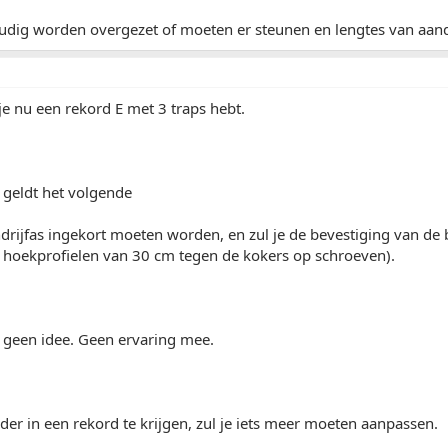
udig worden overgezet of moeten er steunen en lengtes van aand
e nu een rekord E met 3 traps hebt.
 geldt het volgende
drijfas ingekort moeten worden, en zul je de bevestiging van d
2 hoekprofielen van 30 cm tegen de kokers op schroeven).
 geen idee. Geen ervaring mee.
der in een rekord te krijgen, zul je iets meer moeten aanpassen.