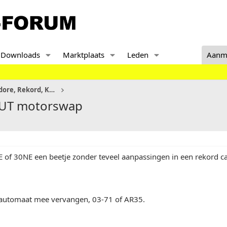
Downloads
Marktplaats
Leden
Aanm
Senator, Monza en Commodore, Rekord, KAD
AUT motorswap
E of 30NE een beetje zonder teveel aanpassingen in een rekord 
k automaat mee vervangen, 03-71 of AR35.