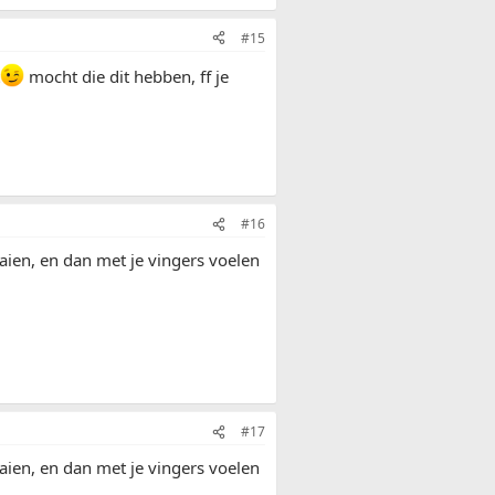
#15
mocht die dit hebben, ff je
#16
n, en dan met je vingers voelen
#17
n, en dan met je vingers voelen