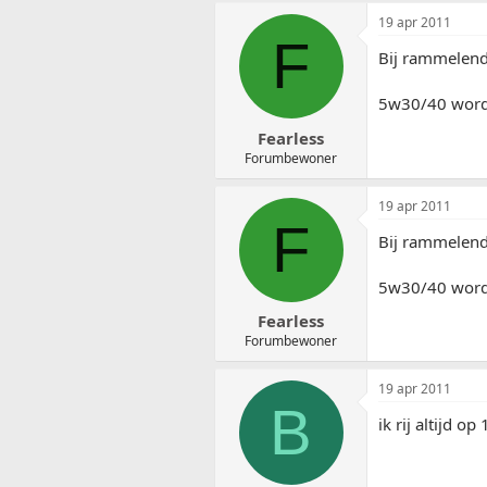
19 apr 2011
F
Bij rammelende
5w30/40 wordt
Fearless
Forumbewoner
19 apr 2011
F
Bij rammelende
5w30/40 wordt
Fearless
Forumbewoner
19 apr 2011
B
ik rij altijd op