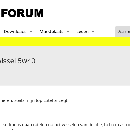
Downloads
Marktplaats
Leden
Aanm
wissel 5w40
ren, zoals mijn topictitel al zegt:
ie ketting is gaan ratelen na het wisselen van de olie, heb er cas