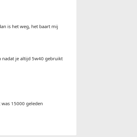
an is het weg, het baart mij
nadat je altijd 5w40 gebruikt
rt was 15000 geleden