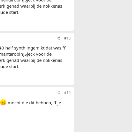
werk gehad waarbij de nokkenas
ude start.
#13
0 half synth ingemikt,dat was ff
antarobin]Sjeck voor de
werk gehad waarbij de nokkenas
ude start.
#14
mocht die dit hebben, ff je