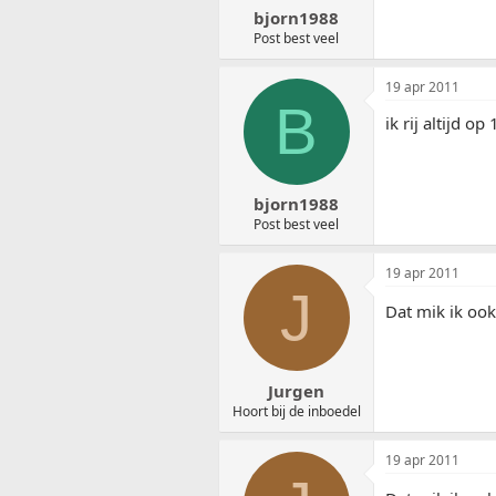
bjorn1988
Post best veel
19 apr 2011
B
ik rij altijd op
bjorn1988
Post best veel
19 apr 2011
J
Dat mik ik ook
Jurgen
Hoort bij de inboedel
19 apr 2011