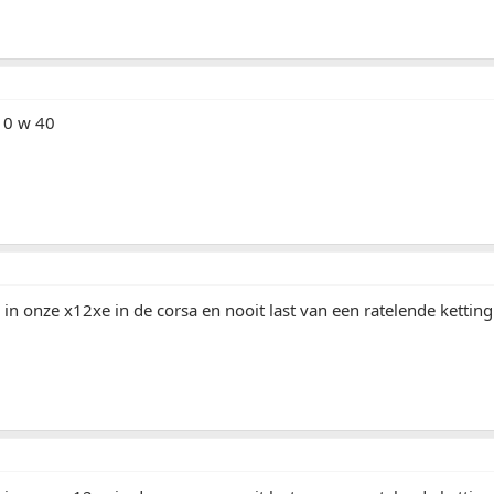
 10 w 40
 in onze x12xe in de corsa en nooit last van een ratelende kettin