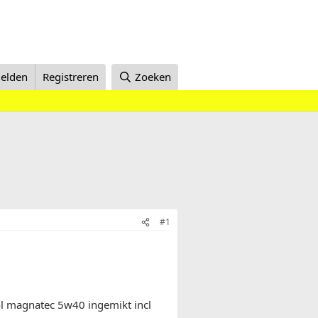
elden
Registreren
Zoeken
#1
trol magnatec 5w40 ingemikt incl