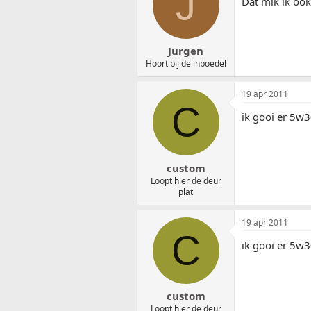
J
Dat mik ik ook
Jurgen
Hoort bij de inboedel
19 apr 2011
C
ik gooi er 5w
custom
Loopt hier de deur
plat
19 apr 2011
C
ik gooi er 5w
custom
Loopt hier de deur