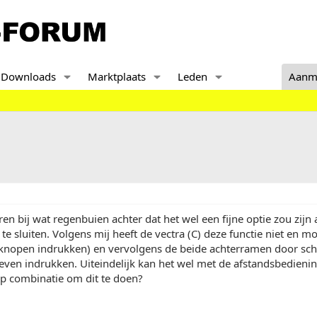
Downloads
Marktplaats
Leden
Aanm
en bij wat regenbuien achter dat het wel een fijne optie zou zijn
 te sluiten. Volgens mij heeft de vectra (C) deze functie niet en 
 knopen indrukken) en vervolgens de beide achterramen door schu
ven indrukken. Uiteindelijk kan het wel met de afstandsbedienin
p combinatie om dit te doen?