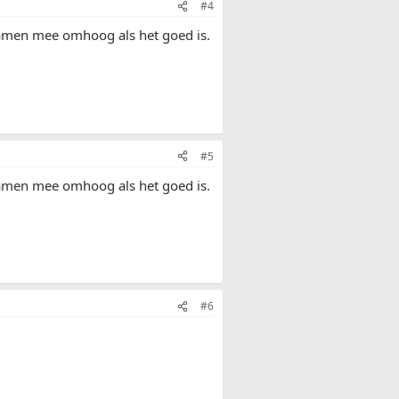
#4
amen mee omhoog als het goed is.
#5
amen mee omhoog als het goed is.
#6