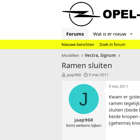
Forums
Wat is er nieuw
Nieuwe berichten
Zoek in forum
Modellen
Vectra, Signum
Ramen sluiten
T
S
jaap968
9 mei 2011
o
t
p
a
9 mei 2011
i
r
J
Kwam er gister
c
t
s
d
ramen tegelijk
t
a
sluiten (beide
a
t
beide knopen e
jaap968
r
u
(geheime) kno
t
m
Komt weleens kijken
e
r