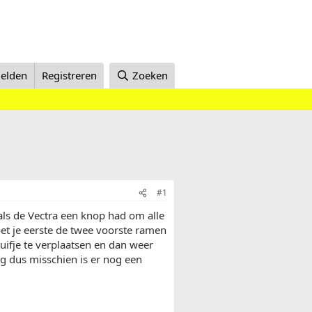
elden
Registreren
Zoeken
#1
 als de Vectra een knop had om alle
moet je eerste de twee voorste ramen
ifje te verplaatsen en dan weer
g dus misschien is er nog een