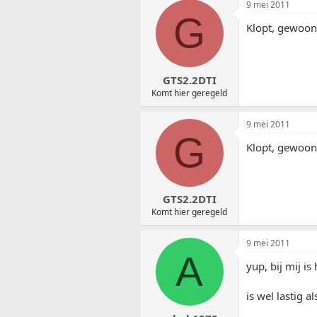
9 mei 2011
G
Klopt, gewoon
GTS2.2DTI
Komt hier geregeld
9 mei 2011
G
Klopt, gewoon
GTS2.2DTI
Komt hier geregeld
9 mei 2011
A
yup, bij mij i
is wel lastig al