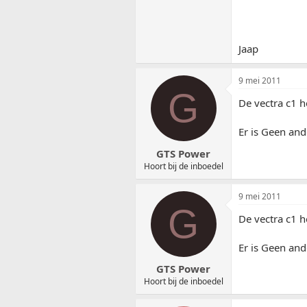
Jaap
9 mei 2011
G
De vectra c1 h
Er is Geen and
GTS Power
Hoort bij de inboedel
9 mei 2011
G
De vectra c1 h
Er is Geen and
GTS Power
Hoort bij de inboedel