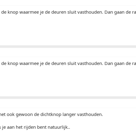
 de knop waarmee je de deuren sluit vasthouden. Dan gaan de r
 de knop waarmee je de deuren sluit vasthouden. Dan gaan de r
s het ook gewoon de dichtknop langer vasthouden.
s je aan het rijden bent natuurlijk..