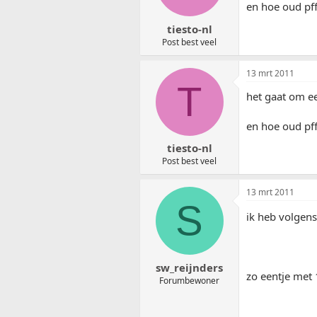
en hoe oud pfff
tiesto-nl
Post best veel
13 mrt 2011
T
het gaat om e
en hoe oud pfff
tiesto-nl
Post best veel
13 mrt 2011
S
ik heb volgens
sw_reijnders
zo eentje met 
Forumbewoner