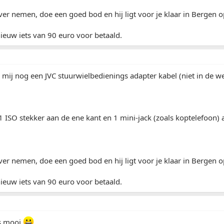
 over nemen, doe een goed bod en hij ligt voor je klaar in Berge
 nieuw iets van 90 euro voor betaald.
 mij nog een JVC stuurwielbedienings adapter kabel (niet in de 
1 ISO stekker aan de ene kant en 1 mini-jack (zoals koptelefoon) 
 over nemen, doe een goed bod en hij ligt voor je klaar in Berge
 nieuw iets van 90 euro voor betaald.
is mooi