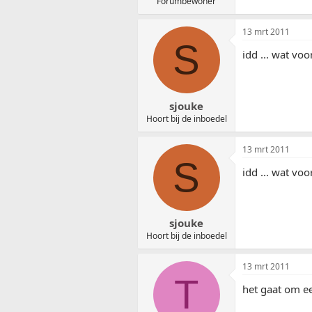
Forumbewoner
13 mrt 2011
S
idd ... wat vo
sjouke
Hoort bij de inboedel
13 mrt 2011
S
idd ... wat vo
sjouke
Hoort bij de inboedel
13 mrt 2011
T
het gaat om e