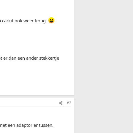
n carkit ook weer terug.
t er dan een ander stekkertje
#2
met een adaptor er tussen.