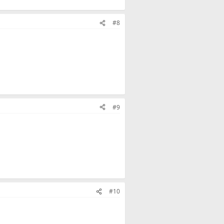
#8
#9
#10