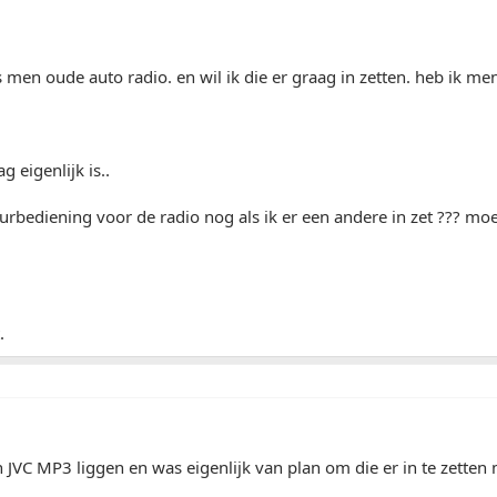
 men oude auto radio. en wil ik die er graag in zetten. heb ik me
 eigenlijk is..
rbediening voor de radio nog als ik er een andere in zet ??? moe
.
 JVC MP3 liggen en was eigenlijk van plan om die er in te zetten 