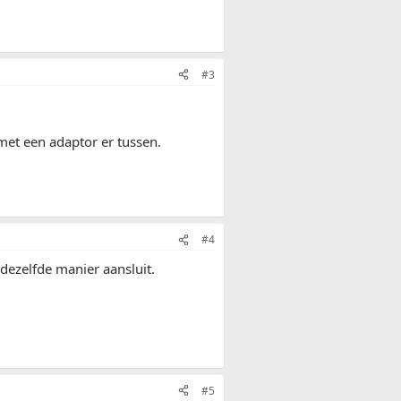
#3
met een adaptor er tussen.
#4
p dezelfde manier aansluit.
#5