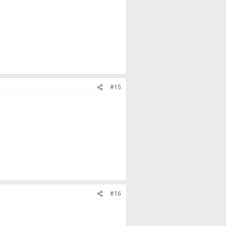
#15
#16