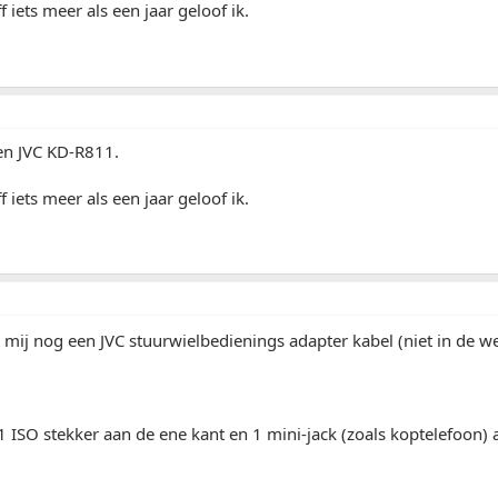
 iets meer als een jaar geloof ik.
en JVC KD-R811.
 iets meer als een jaar geloof ik.
 mij nog een JVC stuurwielbedienings adapter kabel (niet in de 
1 ISO stekker aan de ene kant en 1 mini-jack (zoals koptelefoon) 