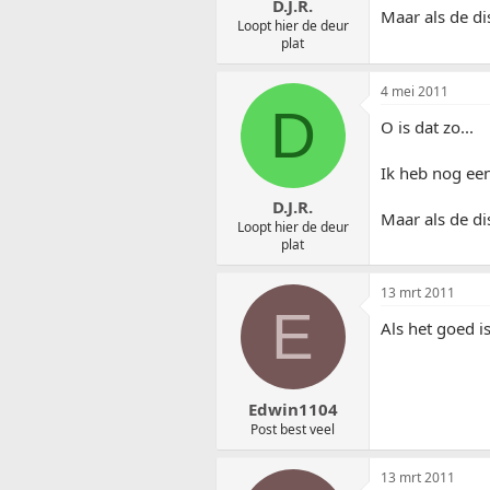
D.J.R.
Maar als de di
Loopt hier de deur
plat
4 mei 2011
D
O is dat zo...
Ik heb nog een
D.J.R.
Maar als de di
Loopt hier de deur
plat
13 mrt 2011
E
Als het goed is
Edwin1104
Post best veel
13 mrt 2011