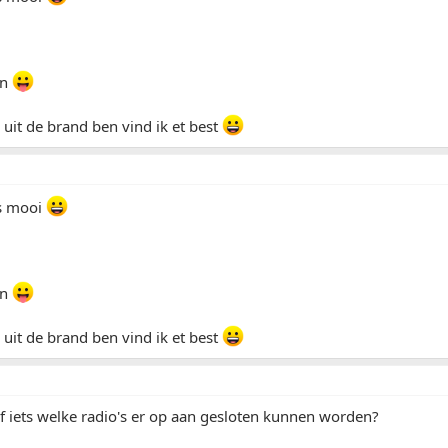
an
 uit de brand ben vind ik et best
is mooi
an
 uit de brand ben vind ik et best
t of iets welke radio's er op aan gesloten kunnen worden?