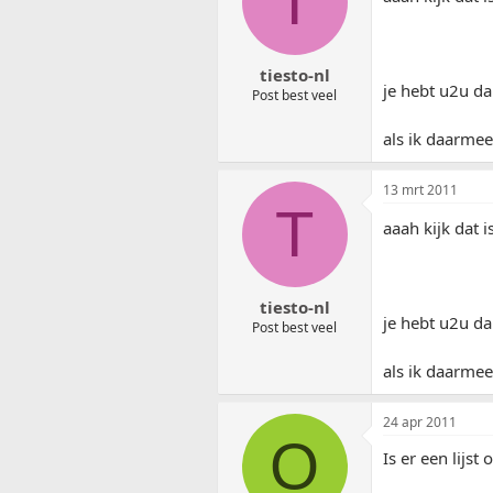
T
tiesto-nl
je hebt u2u d
Post best veel
als ik daarmee
13 mrt 2011
T
aaah kijk dat 
tiesto-nl
je hebt u2u d
Post best veel
als ik daarmee
24 apr 2011
O
Is er een lijs