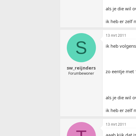
als je die wil
ik heb er zelf
13 mrt 2011
S
ik heb volgens
sw_reijnders
zo eentje met 
Forumbewoner
als je die wil
ik heb er zelf
13 mrt 2011
aaah kijk dat 