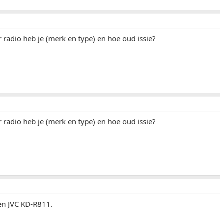
or radio heb je (merk en type) en hoe oud issie?
or radio heb je (merk en type) en hoe oud issie?
en JVC KD-R811.