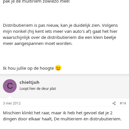
pak je de multiriem zowiezo mee!
Distributieriem is pas nieuw, kan je duidelijk zien. Volgens
mijn nonkel (hij kent iets meer van auto's af) gaat het hier
waarschijnlijk over de distributieriem die een klein beetje
meer aangespannen moet worden.
Ik hou jullie op de hoogte
chieltjuh
C
Loopt hier de deur plat
3 mei 2012
#14
Mischien klinkt het raar, maar ik heb het gevoel dat je 2
dingen door elkaar haalt, De multieriem en distrubutieriem.