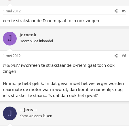
1 mei 2012
#5
een te strakstaande D-riem gaat toch ook zingen
jeroenk
J
Hoort bij de inboedel
1 mei 2012
#6
@dion87
wrote:
een te strakstaande D-riem gaat toch ook
zingen
Hmm.. je hebt gelijk. In dat geval moet het wel erger worden
naarmate de motor warm wordt, dan komt ie namenlijk nog
iets strakker te staan... Is dat dan ook het geval?
---Jens---
J
Komt weleens kijken