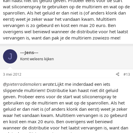
kan haast niet dit geluid geven. Probeer eens voor de start
wat siliconenspray te gebruiken op de multiriem en wat op de
spanrollen. Als het geluid er dan niet is (of anders klonk dan
eerst) weet je zeker waar het vandaan kwam. Multitiem
vervangen is zo gebeurd en kost een max 20 euro. Ben
overigens wel beniewd wanneer de distributie voor het laatst
vervangen is, want dan pak je de multiriem zowiezo mee!
---Jens---
J
Komt weleens kijken
3 mei 2012
#13
@pieterrademakers
wrote:
Lijkt me inderdaad een iets
slippende multiriem! Distributie kan haast niet dit geluid
geven. Probeer eens voor de start wat siliconenspray te
gebruiken op de multiriem en wat op de spanrollen. Als het
geluid er dan niet is (of anders klonk dan eerst) weet je zeker
waar het vandaan kwam. Multitiem vervangen is zo gebeurd
en kost een max 20 euro. Ben overigens wel beniewd
wanneer de distributie voor het laatst vervangen is, want dan