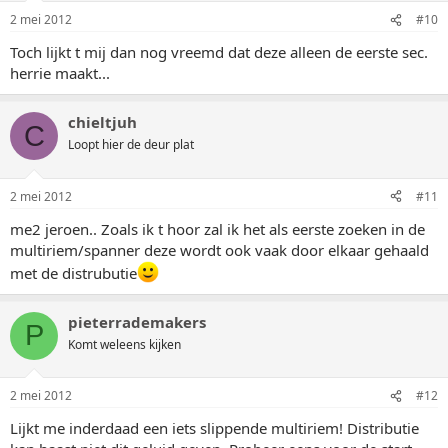
2 mei 2012
#10
Toch lijkt t mij dan nog vreemd dat deze alleen de eerste sec.
herrie maakt...
chieltjuh
C
Loopt hier de deur plat
2 mei 2012
#11
me2 jeroen.. Zoals ik t hoor zal ik het als eerste zoeken in de
multiriem/spanner deze wordt ook vaak door elkaar gehaald
met de distrubutie
pieterrademakers
P
Komt weleens kijken
2 mei 2012
#12
Lijkt me inderdaad een iets slippende multiriem! Distributie