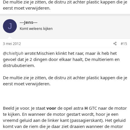
De multie zie je zitten, de distru zit achter plastic kappen die je
eerst moet verwijderen.
---Jens---
J
Komt weleens kijken
3 mei 2012
#15
@chieltjuh
wrote:
Mischien klinkt het raar, maar ik heb het
gevoel dat je 2 dingen door elkaar haalt, De multieriem en
distrubutieriem.
De multie zie je zitten, de distru zit achter plastic kappen die je
eerst moet verwijderen.
Beeld je voor. Je staat
voor
de opel astra
H
GTC naar de motor
te kijken. En wanneer de motor gestart wordt, hoor je een
vreemd geluid aan de linker kant (passagierskant). Het geluid
komt van de riem die je daar ziet draaien wanneer de motor