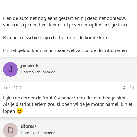
Heb de auto net nog eens gestart en hij deed het opnieuw,
van zodra je een heel klein stukje verder rijdt is het gedaan.
Kan het misschien zijn dat het door de koude komt.
En het geluid komt schijnbaar wel van bij de distributieriem.
jeroenk
J
Hoort bij de inboedel
1 mei 2012
#4
Lijkt me eerder de (multi) v-snaar/riem die een beetje slipt.
Als je distributieriem zou slippen wilde je motor namelijk niet
lopen
dion87
D
Hoort bij de inboedel