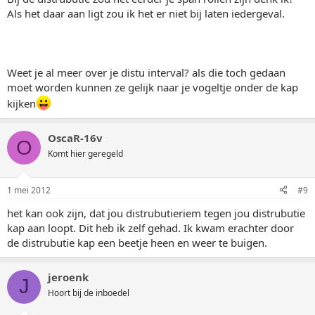
Als het daar aan ligt zou ik het er niet bij laten iedergeval.
Weet je al meer over je distu interval? als die toch gedaan
moet worden kunnen ze gelijk naar je vogeltje onder de kap
kijken
OscaR-16v
O
Komt hier geregeld
1 mei 2012
#9
het kan ook zijn, dat jou distrubutieriem tegen jou distrubutie
kap aan loopt. Dit heb ik zelf gehad. Ik kwam erachter door
de distrubutie kap een beetje heen en weer te buigen.
jeroenk
J
Hoort bij de inboedel