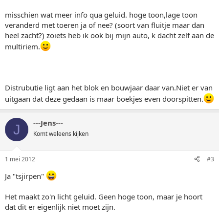
misschien wat meer info qua geluid. hoge toon,lage toon
veranderd met toeren ja of nee? (soort van fluitje maar dan
heel zacht?) zoiets heb ik ook bij mijn auto, k dacht zelf aan de
multiriem.
Distrubutie ligt aan het blok en bouwjaar daar van.Niet er van
uitgaan dat deze gedaan is maar boekjes even doorspitten.
---Jens---
J
Komt weleens kijken
1 mei 2012
#3
Ja "tsjirpen"
Het maakt zo'n licht geluid. Geen hoge toon, maar je hoort
dat dit er eigenlijk niet moet zijn.