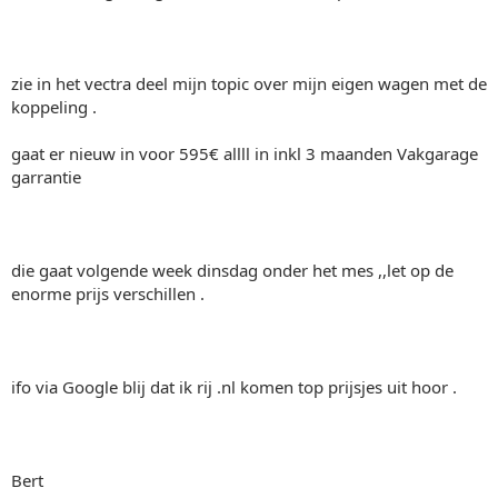
zie in het vectra deel mijn topic over mijn eigen wagen met de
koppeling .
gaat er nieuw in voor 595€ allll in inkl 3 maanden Vakgarage
garrantie
die gaat volgende week dinsdag onder het mes ,,let op de
enorme prijs verschillen .
ifo via Google blij dat ik rij .nl komen top prijsjes uit hoor .
Bert