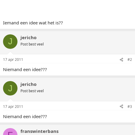
Iemand een idee wat het is??
jericho
J
Post best veel
17 apr 2011
#2
Niemand een idee???
jericho
J
Post best veel
17 apr 2011
#3
Niemand een idee???
franswinterbans