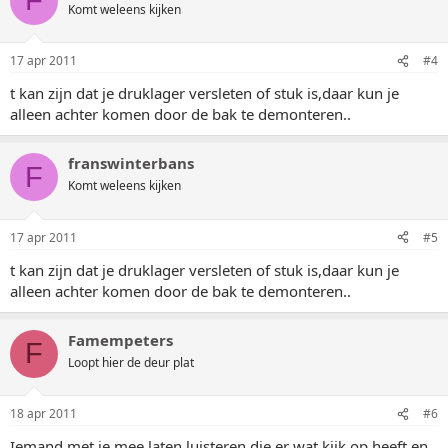
F
Komt weleens kijken
17 apr 2011
#4
t kan zijn dat je druklager versleten of stuk is,daar kun je
alleen achter komen door de bak te demonteren..
franswinterbans
F
Komt weleens kijken
17 apr 2011
#5
t kan zijn dat je druklager versleten of stuk is,daar kun je
alleen achter komen door de bak te demonteren..
Famempeters
F
Loopt hier de deur plat
18 apr 2011
#6
Iemand met je mee laten luisteren die er wat kijk op heeft en