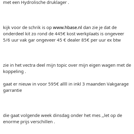
met een Hydrolische druklager .
kijk voor de schrik is op
www.hbase.nl
dan zie je dat de
onderdeel kit zo rond de 445€ kost werkplaats is ongeveer
5/6 uur vak gar ongeveer 45 € dealer 85€ per uur ex btw
zie in het vectra deel mijn topic over mijn eigen wagen met de
koppeling .
gaat er nieuw in voor 595€ allll in inkl 3 maanden Vakgarage
garrantie
die gaat volgende week dinsdag onder het mes ,,let op de
enorme prijs verschillen .