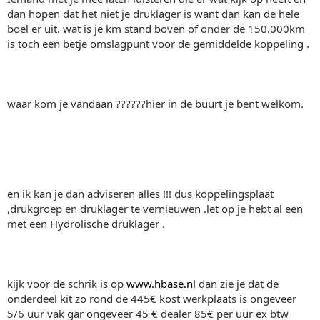
dan hopen dat het niet je druklager is want dan kan de hele
boel er uit. wat is je km stand boven of onder de 150.000km
is toch een betje omslagpunt voor de gemiddelde koppeling .
waar kom je vandaan ??????hier in de buurt je bent welkom.
en ik kan je dan adviseren alles !!! dus koppelingsplaat
,drukgroep en druklager te vernieuwen .let op je hebt al een
met een Hydrolische druklager .
kijk voor de schrik is op
www.hbase.nl
dan zie je dat de
onderdeel kit zo rond de 445€ kost werkplaats is ongeveer
5/6 uur vak gar ongeveer 45 € dealer 85€ per uur ex btw