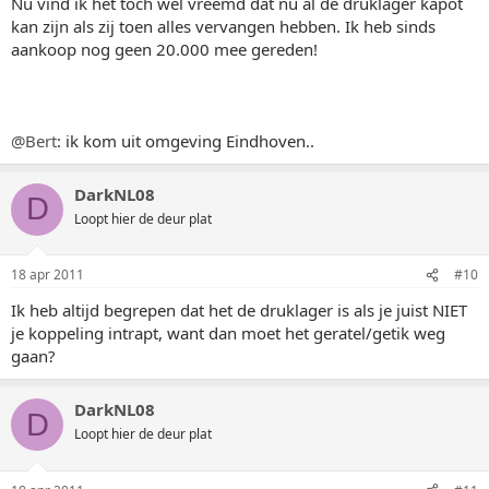
Nu vind ik het toch wel vreemd dat nu al de druklager kapot
kan zijn als zij toen alles vervangen hebben. Ik heb sinds
aankoop nog geen 20.000 mee gereden!
@Bert
: ik kom uit omgeving Eindhoven..
DarkNL08
D
Loopt hier de deur plat
18 apr 2011
#10
Ik heb altijd begrepen dat het de druklager is als je juist NIET
je koppeling intrapt, want dan moet het geratel/getik weg
gaan?
DarkNL08
D
Loopt hier de deur plat