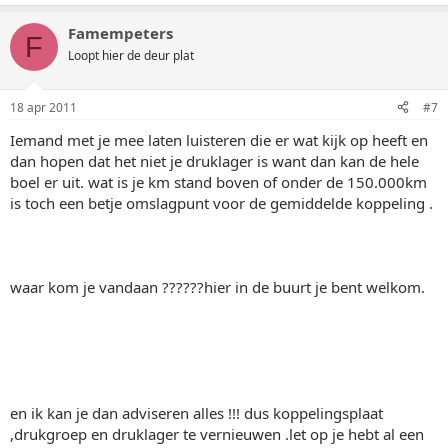
Famempeters
F
Loopt hier de deur plat
18 apr 2011
#7
Iemand met je mee laten luisteren die er wat kijk op heeft en
dan hopen dat het niet je druklager is want dan kan de hele
boel er uit. wat is je km stand boven of onder de 150.000km
is toch een betje omslagpunt voor de gemiddelde koppeling .
waar kom je vandaan ??????hier in de buurt je bent welkom.
en ik kan je dan adviseren alles !!! dus koppelingsplaat
,drukgroep en druklager te vernieuwen .let op je hebt al een