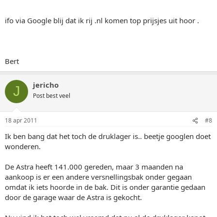
ifo via Google blij dat ik rij .nl komen top prijsjes uit hoor .
Bert
jericho
J
Post best veel
18 apr 2011
#8
Ik ben bang dat het toch de druklager is.. beetje googlen doet
wonderen.
De Astra heeft 141.000 gereden, maar 3 maanden na
aankoop is er een andere versnellingsbak onder gegaan
omdat ik iets hoorde in de bak. Dit is onder garantie gedaan
door de garage waar de Astra is gekocht.