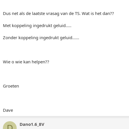
Dus net als de laatste vrasag van de TS. Wat is het dan??
Met koppeling ingedrukt geluid.....
Zonder koppeling ingedrukt geluid......
Wie o wie kan helpen??
Groeten
Dave
Dano1.6_8V
D