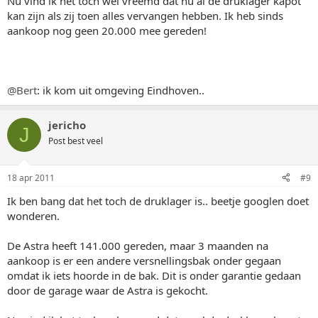
Nu vind ik het toch wel vreemd dat nu al de druklager kapot
kan zijn als zij toen alles vervangen hebben. Ik heb sinds
aankoop nog geen 20.000 mee gereden!
@Bert
: ik kom uit omgeving Eindhoven..
jericho
J
Post best veel
18 apr 2011
#9
Ik ben bang dat het toch de druklager is.. beetje googlen doet
wonderen.
De Astra heeft 141.000 gereden, maar 3 maanden na
aankoop is er een andere versnellingsbak onder gegaan
omdat ik iets hoorde in de bak. Dit is onder garantie gedaan
door de garage waar de Astra is gekocht.