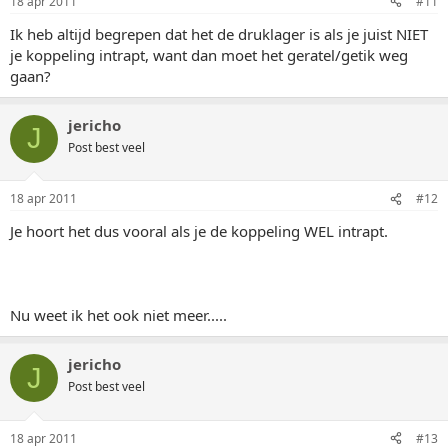
18 apr 2011
#11
Ik heb altijd begrepen dat het de druklager is als je juist NIET
je koppeling intrapt, want dan moet het geratel/getik weg
gaan?
jericho
J
Post best veel
18 apr 2011
#12
Je hoort het dus vooral als je de koppeling WEL intrapt.
Nu weet ik het ook niet meer.....
jericho
J
Post best veel
18 apr 2011
#13