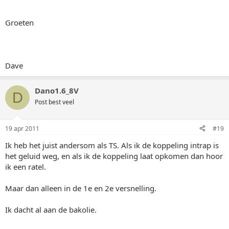
Groeten
Dave
Dano1.6_8V
D
Post best veel
19 apr 2011
#19
Ik heb het juist andersom als TS. Als ik de koppeling intrap is
het geluid weg, en als ik de koppeling laat opkomen dan hoor
ik een ratel.
Maar dan alleen in de 1e en 2e versnelling.
Ik dacht al aan de bakolie.