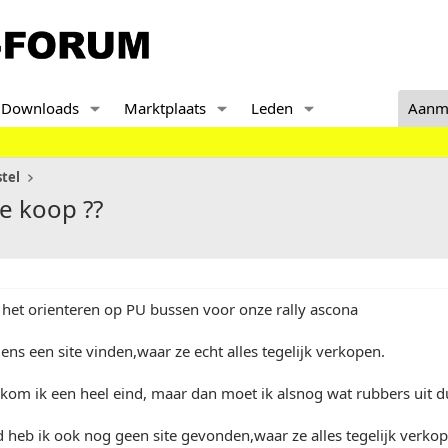
Downloads
Marktplaats
Leden
Aanm
tel
e koop ??
 het orienteren op PU bussen voor onze rally ascona
ns een site vinden,waar ze echt alles tegelijk verkopen.
 kom ik een heel eind, maar dan moet ik alsnog wat rubbers uit d
d heb ik ook nog geen site gevonden,waar ze alles tegelijk verko