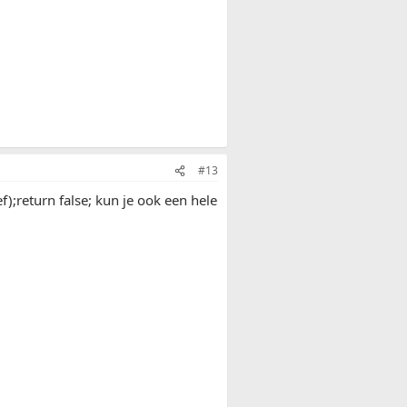
#13
);return false; kun je ook een hele