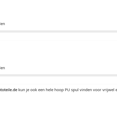
len
len
oteile.de
kun je ook een hele hoop PU spul vinden voor vrijwel 