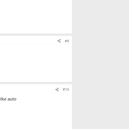
#9
#10
elke auto