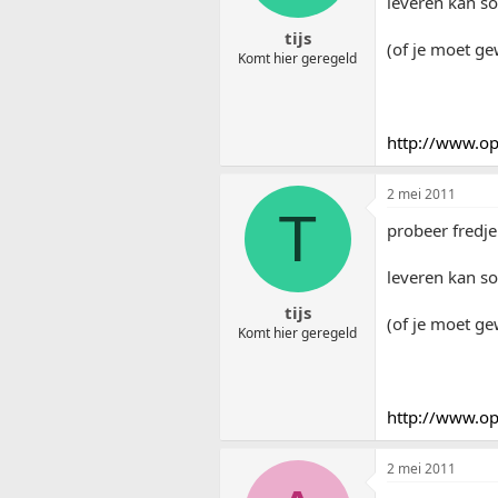
leveren kan so
tijs
(of je moet ge
Komt hier geregeld
http://www.o
2 mei 2011
T
probeer fredje
leveren kan so
tijs
(of je moet ge
Komt hier geregeld
http://www.o
2 mei 2011