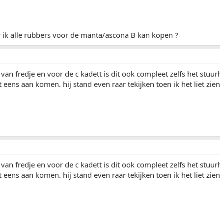
 ik alle rubbers voor de manta/ascona B kan kopen ?
 van fredje en voor de c kadett is dit ook compleet zelfs het stu
t eens aan komen. hij stand even raar tekijken toen ik het liet zien
 van fredje en voor de c kadett is dit ook compleet zelfs het stu
t eens aan komen. hij stand even raar tekijken toen ik het liet zien