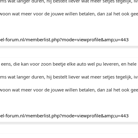
ms wat langer duren, hij bestelt liever wat meer setjes tegelijk, 
woon wat meer voor de jouwe willen betalen, dan zal het ook ge
pel-forum.nl/memberlist.php?mode=viewprofile&amp;u=443
 eens, die kan voor zoon beetje elke auto wel pu leveren, en hele 
ms wat langer duren, hij bestelt liever wat meer setjes tegelijk, 
woon wat meer voor de jouwe willen betalen, dan zal het ook ge
pel-forum.nl/memberlist.php?mode=viewprofile&amp;u=443