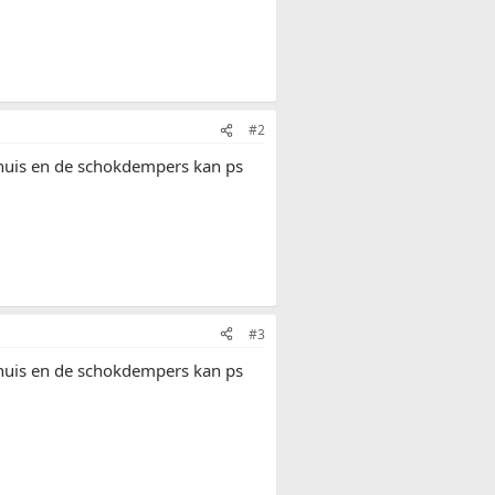
#2
urhuis en de schokdempers kan ps
#3
urhuis en de schokdempers kan ps