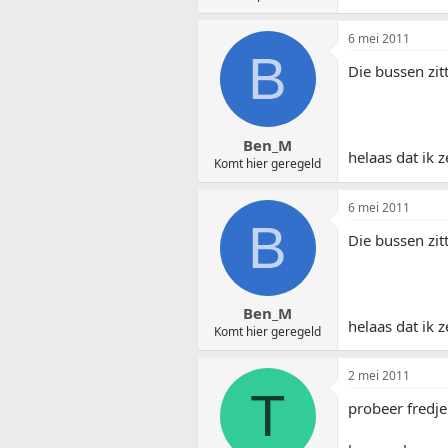
6 mei 2011
B
Die bussen zit
Ben_M
helaas dat ik 
Komt hier geregeld
6 mei 2011
B
Die bussen zit
Ben_M
helaas dat ik 
Komt hier geregeld
2 mei 2011
T
probeer fredje