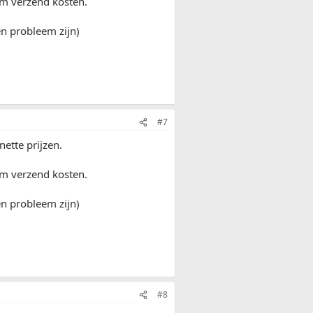
ivm verzend kosten.
en probleem zijn)
#7
nette prijzen.
ivm verzend kosten.
en probleem zijn)
#8