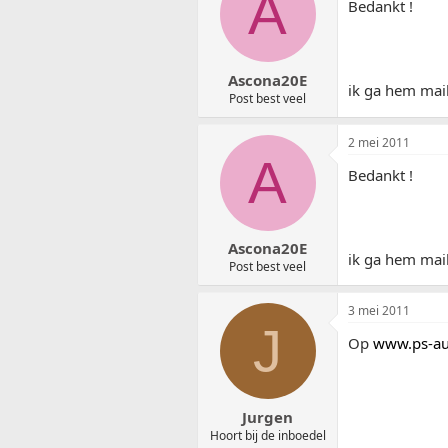
A
Bedankt !
Ascona20E
ik ga hem mai
Post best veel
2 mei 2011
A
Bedankt !
Ascona20E
ik ga hem mai
Post best veel
3 mei 2011
J
Op
www.ps-aut
Jurgen
Hoort bij de inboedel