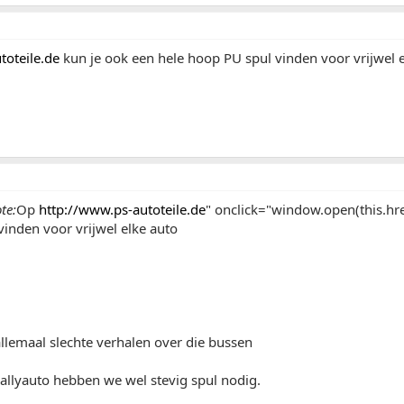
oteile.de
kun je ook een hele hoop PU spul vinden voor vrijwel 
te:
Op
http://www.ps-autoteile.de
" onclick="window.open(this.href
inden voor vrijwel elke auto
llemaal slechte verhalen over die bussen
allyauto hebben we wel stevig spul nodig.