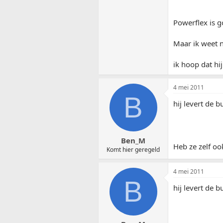
Powerflex is g
Maar ik weet n
ik hoop dat hi
4 mei 2011
B
hij levert de 
Ben_M
Heb ze zelf oo
Komt hier geregeld
4 mei 2011
B
hij levert de 