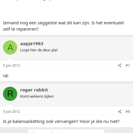
Iemand nog een seggestie wat dit kan zijn. Is het eventueel
zelf te repareren?
aapje1963
A
Loopt hier de deur plat
5 jun 2012
#7
up
roger rabbit
R
Komt weleens kijken
5 jun 2012
#8
Is je balansasketting ook vervangen? Hoor je die nu niet?