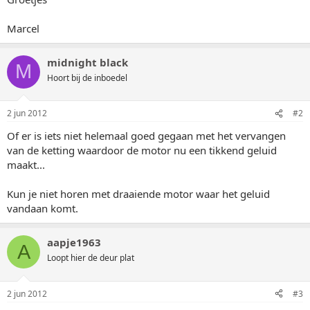
Marcel
midnight black
M
Hoort bij de inboedel
2 jun 2012
#2
Of er is iets niet helemaal goed gegaan met het vervangen
van de ketting waardoor de motor nu een tikkend geluid
maakt...
Kun je niet horen met draaiende motor waar het geluid
vandaan komt.
aapje1963
A
Loopt hier de deur plat
2 jun 2012
#3