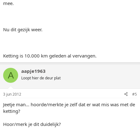
mee.
Nu dit gezijk weer.
Ketting is 10.000 km geleden al vervangen.
aapje1963
A
Loopt hier de deur plat
3 jun 2012
#5
Jeetje man... hoorde/merkte je zelf dat er wat mis was met de
ketting?
Hoor/merk je dit duidelijk?