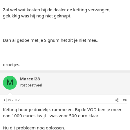
Zal wel wat kosten bij de dealer de ketting vervangen,
gelukkig was hij nog niet geknapt..
Dan al gedoe met je Signum het zit je niet mee...
groetjes.
Marcel28
M
Post best veel
3 jun 2012
#6
Ketting hoor je duidelijk rammelen. Bij de VOD ben je meer
dan 1000 euries kwijt.. was voor 500 euro klaar.
Nu dit probleem nog oplossen.