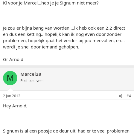
Kl voor je Marcel...heb je je Signum niet meer?
Je zou er bijna bang van worden....ik heb ook een 2.2 direct
en dus een ketting...hopelijk kan ik nog even door zonder
problemen, hopelijk gaat het verder bij jou meevallen, en...
wordt je snel door iemand geholpen.
Gr Arnold
Marcel28
M
Post best veel
2 jun 2012
#4
Hey Arnold,
Signum is al een poosje de deur uit, had er te veel problemen