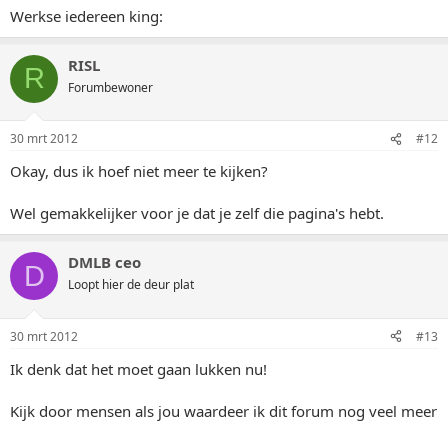
Werkse iedereen king:
RISL
R
Forumbewoner
30 mrt 2012
#12
Okay, dus ik hoef niet meer te kijken?
Wel gemakkelijker voor je dat je zelf die pagina's hebt.
DMLB ceo
D
Loopt hier de deur plat
30 mrt 2012
#13
Ik denk dat het moet gaan lukken nu!
Kijk door mensen als jou waardeer ik dit forum nog veel meer