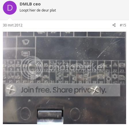
DMLB ceo
D
Loopt hier de deur plat
30 mrt 2012
#15