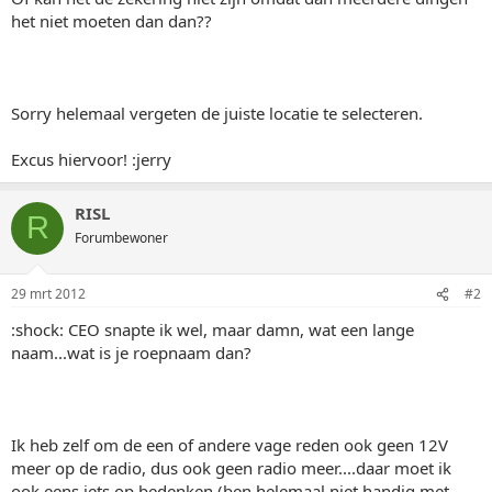
het niet moeten dan dan??
Sorry helemaal vergeten de juiste locatie te selecteren.
Excus hiervoor! :jerry
RISL
R
Forumbewoner
29 mrt 2012
#2
:shock: CEO snapte ik wel, maar damn, wat een lange
naam...wat is je roepnaam dan?
Ik heb zelf om de een of andere vage reden ook geen 12V
meer op de radio, dus ook geen radio meer....daar moet ik
ook eens iets op bedenken (ben helemaal niet handig met