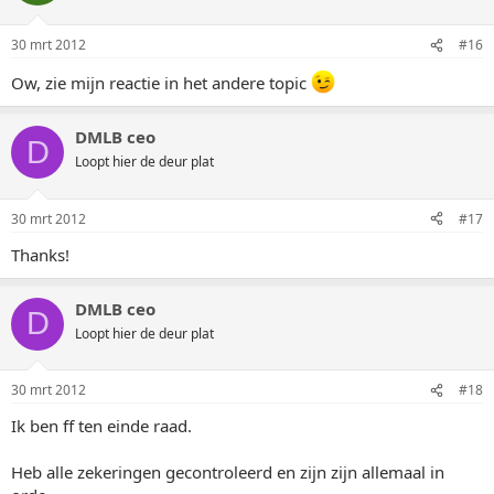
30 mrt 2012
#16
Ow, zie mijn reactie in het andere topic
DMLB ceo
D
Loopt hier de deur plat
30 mrt 2012
#17
Thanks!
DMLB ceo
D
Loopt hier de deur plat
30 mrt 2012
#18
Ik ben ff ten einde raad.
Heb alle zekeringen gecontroleerd en zijn zijn allemaal in