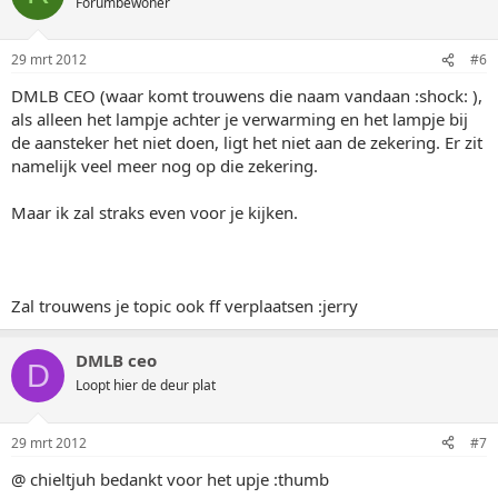
Forumbewoner
29 mrt 2012
#6
DMLB CEO (waar komt trouwens die naam vandaan :shock: ),
als alleen het lampje achter je verwarming en het lampje bij
de aansteker het niet doen, ligt het niet aan de zekering. Er zit
namelijk veel meer nog op die zekering.
Maar ik zal straks even voor je kijken.
Zal trouwens je topic ook ff verplaatsen :jerry
DMLB ceo
D
Loopt hier de deur plat
29 mrt 2012
#7
@ chieltjuh bedankt voor het upje :thumb