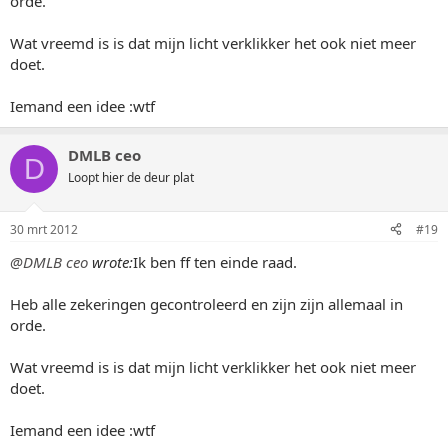
orde.
Wat vreemd is is dat mijn licht verklikker het ook niet meer
doet.
Iemand een idee :wtf
DMLB ceo
D
Loopt hier de deur plat
30 mrt 2012
#19
@DMLB ceo
wrote:
Ik ben ff ten einde raad.
Heb alle zekeringen gecontroleerd en zijn zijn allemaal in
orde.
Wat vreemd is is dat mijn licht verklikker het ook niet meer
doet.
Iemand een idee :wtf