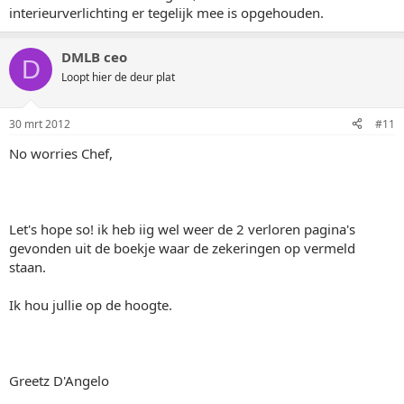
interieurverlichting er tegelijk mee is opgehouden.
DMLB ceo
D
Loopt hier de deur plat
30 mrt 2012
#11
No worries Chef,
Let's hope so! ik heb iig wel weer de 2 verloren pagina's
gevonden uit de boekje waar de zekeringen op vermeld
staan.
Ik hou jullie op de hoogte.
Greetz D'Angelo