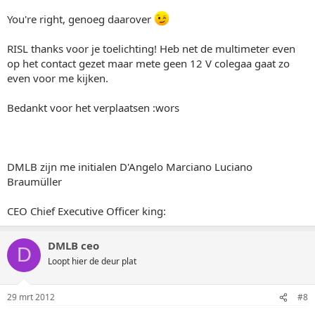
You're right, genoeg daarover
RISL thanks voor je toelichting! Heb net de multimeter even
op het contact gezet maar mete geen 12 V colegaa gaat zo
even voor me kijken.
Bedankt voor het verplaatsen :wors
DMLB zijn me initialen D'Angelo Marciano Luciano
Braumüller
CEO Chief Executive Officer king:
DMLB ceo
D
Loopt hier de deur plat
29 mrt 2012
#8