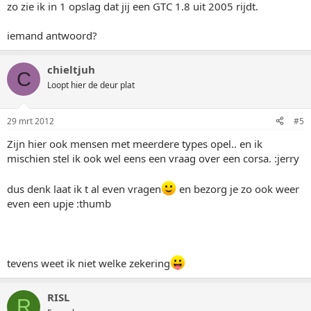
zo zie ik in 1 opslag dat jij een GTC 1.8 uit 2005 rijdt.
iemand antwoord?
chieltjuh
C
Loopt hier de deur plat
29 mrt 2012
#5
Zijn hier ook mensen met meerdere types opel.. en ik
mischien stel ik ook wel eens een vraag over een corsa. :jerry
dus denk laat ik t al even vragen
en bezorg je zo ook weer
even een upje :thumb
tevens weet ik niet welke zekering
RISL
R