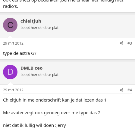
radio's.
chieltjuh
C
Loopt hier de deur plat
29 mrt 2012
#3
type de astra G?
DMLB ceo
D
Loopt hier de deur plat
29 mrt 2012
#4
Chieltjuh in me onderschrift kan je dat lezen das 1
Me avater zegt ook genoeg over me type das 2
niet dat ik lullig wil doen :jerry