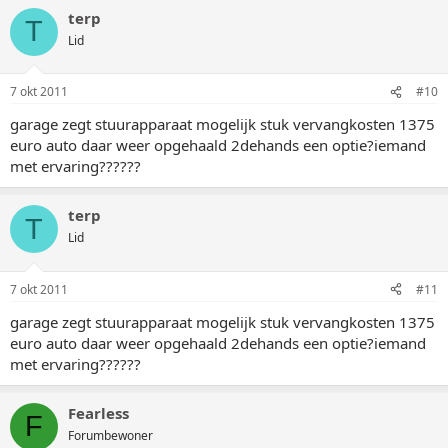
terp
T
Lid
7 okt 2011
#10
garage zegt stuurapparaat mogelijk stuk vervangkosten 1375
euro auto daar weer opgehaald 2dehands een optie?iemand
met ervaring??????
terp
T
Lid
7 okt 2011
#11
garage zegt stuurapparaat mogelijk stuk vervangkosten 1375
euro auto daar weer opgehaald 2dehands een optie?iemand
met ervaring??????
Fearless
F
Forumbewoner