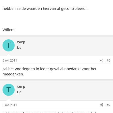
hebben ze de waarden hiervan al gecontroleerd...
Willem
terp
T
Lid
5 okt 2011
#6
zal het voorleggen in ieder geval al nbedankt voor het
meedenken.
terp
T
Lid
5 okt 2011
#7