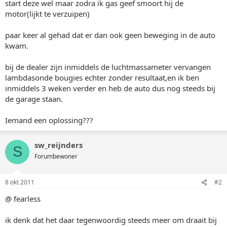
start deze wel maar zodra ik gas geef smoort hij de
motor(lijkt te verzuipen)
paar keer al gehad dat er dan ook geen beweging in de auto
kwam.
bij de dealer zijn inmiddels de luchtmassameter vervangen
lambdasonde bougies echter zonder resultaat,en ik ben
inmiddels 3 weken verder en heb de auto dus nog steeds bij
de garage staan.
Iemand een oplossing???
sw_reijnders
S
Forumbewoner
8 okt 2011
#2
@ fearless
ik denk dat het daar tegenwoordig steeds meer om draait bij