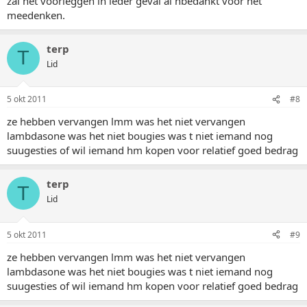
zal het voorleggen in ieder geval al nbedankt voor het
meedenken.
terp
T
Lid
5 okt 2011
#8
ze hebben vervangen lmm was het niet vervangen
lambdasone was het niet bougies was t niet iemand nog
suugesties of wil iemand hm kopen voor relatief goed bedrag
terp
T
Lid
5 okt 2011
#9
ze hebben vervangen lmm was het niet vervangen
lambdasone was het niet bougies was t niet iemand nog
suugesties of wil iemand hm kopen voor relatief goed bedrag