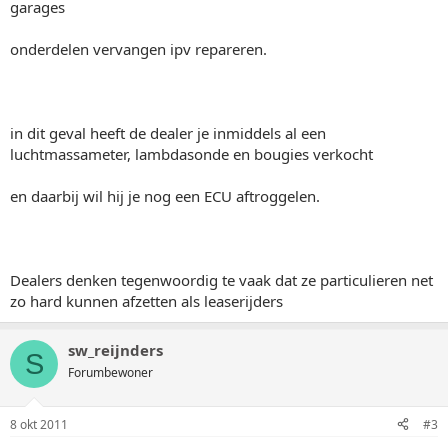
garages
onderdelen vervangen ipv repareren.
in dit geval heeft de dealer je inmiddels al een
luchtmassameter, lambdasonde en bougies verkocht
en daarbij wil hij je nog een ECU aftroggelen.
Dealers denken tegenwoordig te vaak dat ze particulieren net
zo hard kunnen afzetten als leaserijders
sw_reijnders
S
Forumbewoner
8 okt 2011
#3