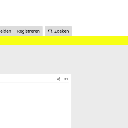
elden
Registreren
Zoeken
#1