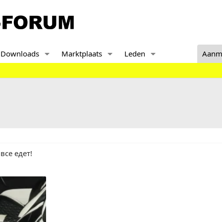
Downloads
Marktplaats
Leden
Aanm
 все едет!