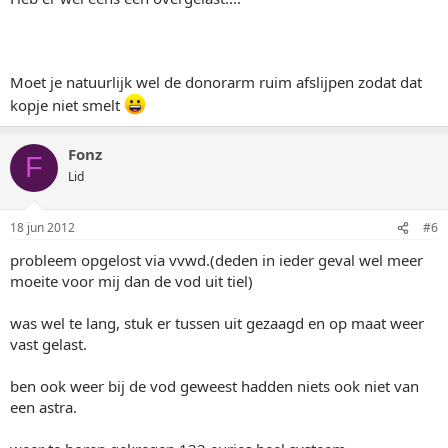
Moet je natuurlijk wel de donorarm ruim afslijpen zodat dat
kopje niet smelt
Fonz
F
Lid
18 jun 2012
#6
probleem opgelost via vvwd.(deden in ieder geval wel meer
moeite voor mij dan de vod uit tiel)
was wel te lang, stuk er tussen uit gezaagd en op maat weer
vast gelast.
ben ook weer bij de vod geweest hadden niets ook niet van
een astra.