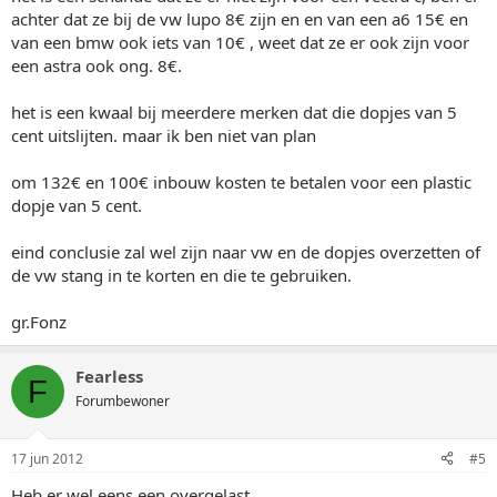
achter dat ze bij de vw lupo 8€ zijn en en van een a6 15€ en
van een bmw ook iets van 10€ , weet dat ze er ook zijn voor
een astra ook ong. 8€.
het is een kwaal bij meerdere merken dat die dopjes van 5
cent uitslijten. maar ik ben niet van plan
om 132€ en 100€ inbouw kosten te betalen voor een plastic
dopje van 5 cent.
eind conclusie zal wel zijn naar vw en de dopjes overzetten of
de vw stang in te korten en die te gebruiken.
gr.Fonz
Fearless
F
Forumbewoner
17 jun 2012
#5
Heb er wel eens een overgelast....