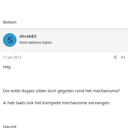
Willem
shrek83
S
Komt weleens kijken
17 jun 2012
#3
Hey,
Die witte dopjes zitten toch gegoten rond het mechanisme?
ik heb laats ook het komplete mechanisme vervangen.
Harold