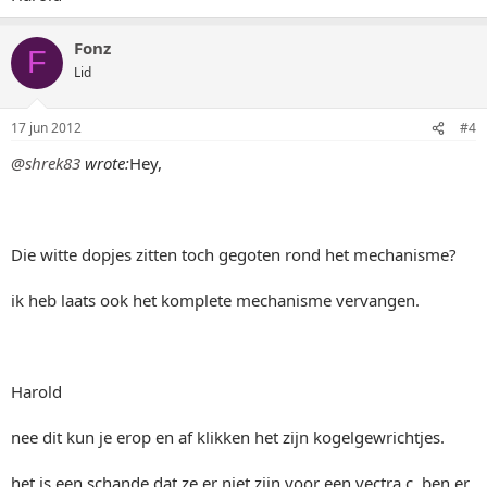
Fonz
F
Lid
17 jun 2012
#4
@shrek83
wrote:
Hey,
Die witte dopjes zitten toch gegoten rond het mechanisme?
ik heb laats ook het komplete mechanisme vervangen.
Harold
nee dit kun je erop en af klikken het zijn kogelgewrichtjes.
het is een schande dat ze er niet zijn voor een vectra c, ben er