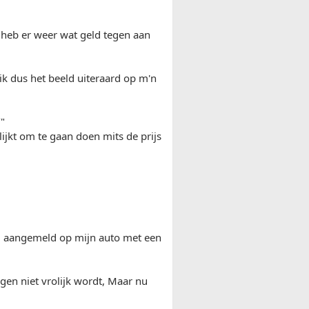
 heb er weer wat geld tegen aan
 ik dus het beeld uiteraard op m'n
/
"
lijkt om te gaan doen mits de prijs
 1 aangemeld op mijn auto met een
ngen niet vrolijk wordt, Maar nu