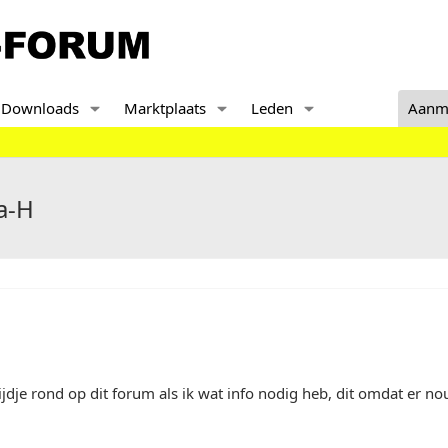
Downloads
Marktplaats
Leden
Aanm
a-H
 tijdje rond op dit forum als ik wat info nodig heb, dit omdat er n