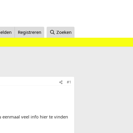
elden
Registreren
Zoeken
#1
ou eenmaal veel info hier te vinden