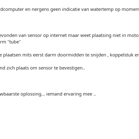
dcomputer en nergens geen indicatie van watertemp op moment
vonden van sensor op internet maar weet plaatsing niet in moto
rm "tube"
e plaatsen mits eerst darm doormidden te snijden , koppelstuk er
nd zich plaats om sensor te bevestigen..
wbaarste oplossing... iemand ervaring mee ..