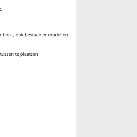
.
r blok , ook bestaan er modellen
tussen te plaatsen