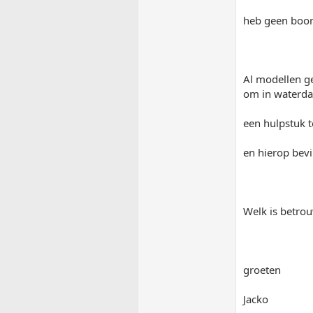
heb geen boor
Al modellen ge
om in waterda
een hulpstuk t
en hierop bevi
Welk is betrou
groeten
Jacko