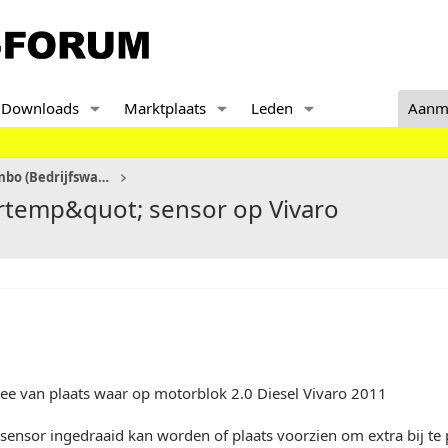
Downloads
Marktplaats
Leden
Aanm
Vivaro, Movano, Arena, Combo (Bedrijfswagens)
rtemp&quot; sensor op Vivaro
dee van plaats waar op motorblok 2.0 Diesel Vivaro 2011
ensor ingedraaid kan worden of plaats voorzien om extra bij te p