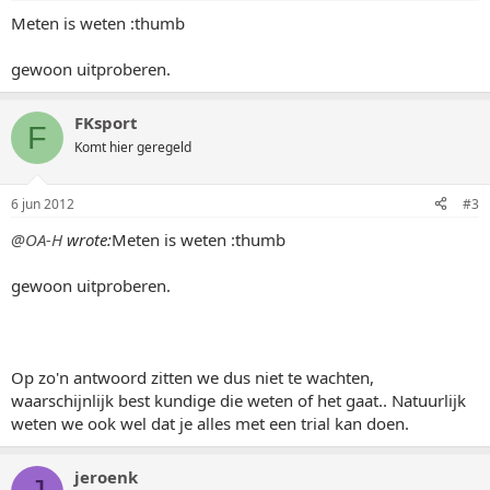
Meten is weten :thumb
gewoon uitproberen.
FKsport
F
Komt hier geregeld
6 jun 2012
#3
@OA-H
wrote:
Meten is weten :thumb
gewoon uitproberen.
Op zo'n antwoord zitten we dus niet te wachten,
waarschijnlijk best kundige die weten of het gaat.. Natuurlijk
weten we ook wel dat je alles met een trial kan doen.
jeroenk