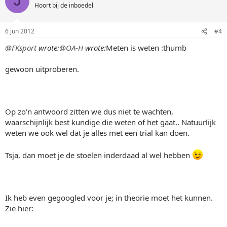
J
Hoort bij de inboedel
6 jun 2012
#4
@FKsport
wrote:
@OA-H
wrote:
Meten is weten :thumb
gewoon uitproberen.
Op zo'n antwoord zitten we dus niet te wachten,
waarschijnlijk best kundige die weten of het gaat.. Natuurlijk
weten we ook wel dat je alles met een trial kan doen.
Tsja, dan moet je de stoelen inderdaad al wel hebben
Ik heb even gegoogled voor je; in theorie moet het kunnen.
Zie hier: