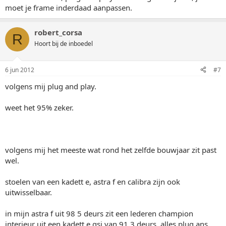
moet je frame inderdaad aanpassen.
robert_corsa
R
Hoort bij de inboedel
6 jun 2012
#7
volgens mij plug and play.
weet het 95% zeker.
volgens mij het meeste wat rond het zelfde bouwjaar zit past
wel.
stoelen van een kadett e, astra f en calibra zijn ook
uitwisselbaar.
in mijn astra f uit 98 5 deurs zit een lederen champion
interieur uit een kadett e gsi van 91 3 deurs, alles plug ans