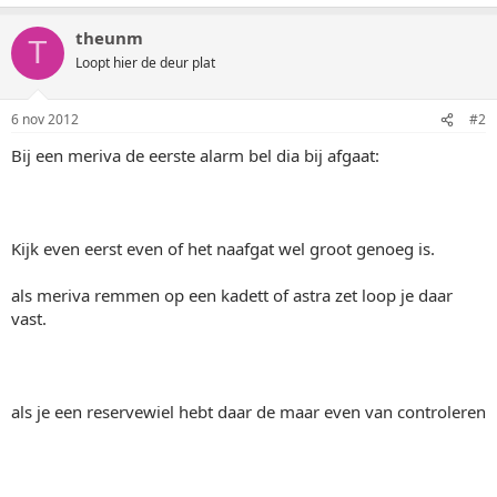
theunm
T
Loopt hier de deur plat
6 nov 2012
#2
Bij een meriva de eerste alarm bel dia bij afgaat:
Kijk even eerst even of het naafgat wel groot genoeg is.
als meriva remmen op een kadett of astra zet loop je daar
vast.
als je een reservewiel hebt daar de maar even van controleren