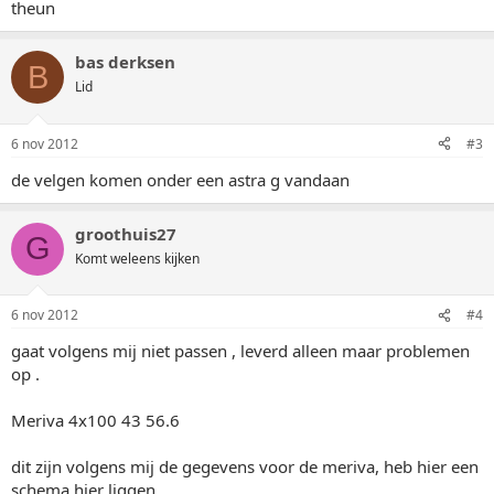
theun
bas derksen
B
Lid
6 nov 2012
#3
de velgen komen onder een astra g vandaan
groothuis27
G
Komt weleens kijken
6 nov 2012
#4
gaat volgens mij niet passen , leverd alleen maar problemen
op .
Meriva 4x100 43 56.6
dit zijn volgens mij de gegevens voor de meriva, heb hier een
schema hier liggen .