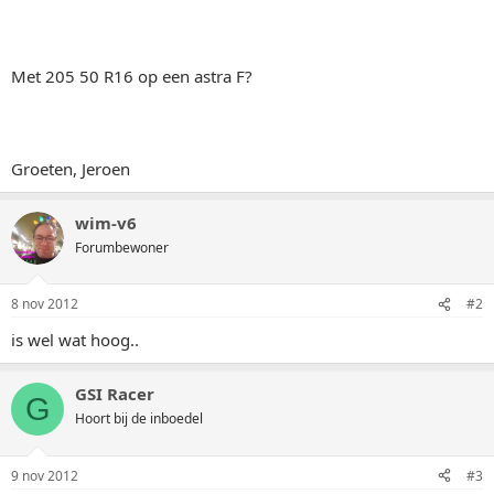
Met 205 50 R16 op een astra F?
Groeten, Jeroen
wim-v6
Forumbewoner
8 nov 2012
#2
is wel wat hoog..
GSI Racer
G
Hoort bij de inboedel
9 nov 2012
#3