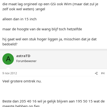
die maat lag orgineel op een GSi ook Wim (maar dat zul je
zelf ook wel weten) :angel
alleen dan in 15 inch
maar de hoogte van de wang blijf toch hetzelfde
hij gaat wel een stuk hoger liggen ja, misschien dat je dat
bedoeld?
astraTD
A
Forumbewoner
9 nov 2012
#4
Veel grotere omtrek nu.
Beste dan 205 40 16 wil je gelijk blijven aan 195 50 15 wat de
meeste hebben op fjes.