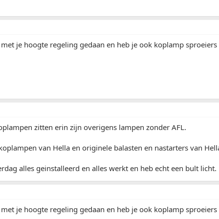
t met je hoogte regeling gedaan en heb je ook koplamp sproeiers ?
oplampen zitten erin zijn overigens lampen zonder AFL.
koplampen van Hella en originele balasten en nastarters van Hell
rdag alles geinstalleerd en alles werkt en heb echt een bult licht.
t met je hoogte regeling gedaan en heb je ook koplamp sproeiers ?