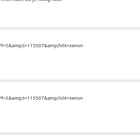
p?f=5&amp;t=115507&amp;hilit=xenon
p?f=5&amp;t=115507&amp;hilit=xenon