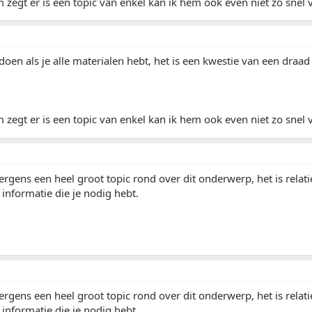
 zegt er is een topic van enkel kan ik hem ook even niet zo snel 
 doen als je alle materialen hebt, het is een kwestie van een draad 
 zegt er is een topic van enkel kan ik hem ook even niet zo snel 
 ergens een heel groot topic rond over dit onderwerp, het is relat
e informatie die je nodig hebt.
 ergens een heel groot topic rond over dit onderwerp, het is relat
e informatie die je nodig hebt.