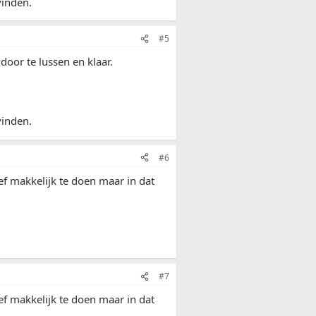
vinden.
#5
door te lussen en klaar.
vinden.
#6
ief makkelijk te doen maar in dat
#7
ief makkelijk te doen maar in dat