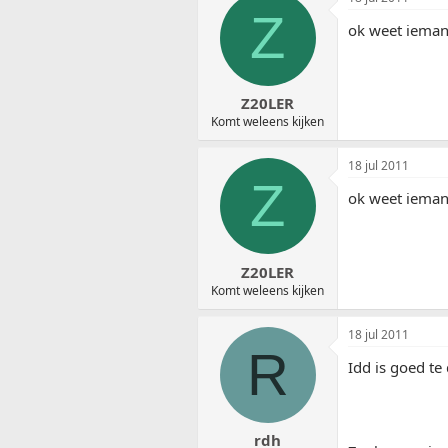
Z
ok weet iemand
Z20LER
Komt weleens kijken
18 jul 2011
Z
ok weet iemand
Z20LER
Komt weleens kijken
18 jul 2011
R
Idd is goed te
rdh