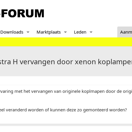
Downloads
Marktplaats
Leden
Aanm
stra H vervangen door xenon koplampe
ervaring met het vervangen van originele koplmapen door de ori
eel veranderd worden of kunnen deze zo gemonteerd worden?