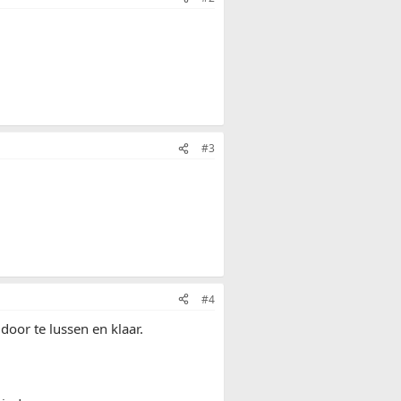
#3
#4
door te lussen en klaar.