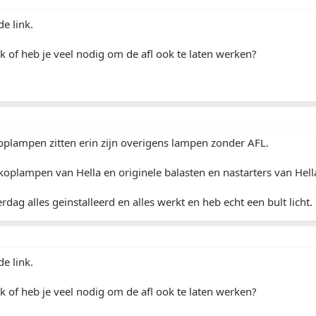
e link.
rk of heb je veel nodig om de afl ook te laten werken?
oplampen zitten erin zijn overigens lampen zonder AFL.
koplampen van Hella en originele balasten en nastarters van Hell
rdag alles geinstalleerd en alles werkt en heb echt een bult licht.
e link.
rk of heb je veel nodig om de afl ook te laten werken?