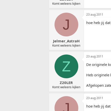
Komt weleens kijken
23 aug 2011
J
hoe heb jij da
Jelmer_AstraH
Komt weleens kijken
23 aug 2011
Z
De originele k
Heb originele 
Z20LER
Afgelopen zate
Komt weleens kijken
23 aug 2011
J
hoe heb jij da