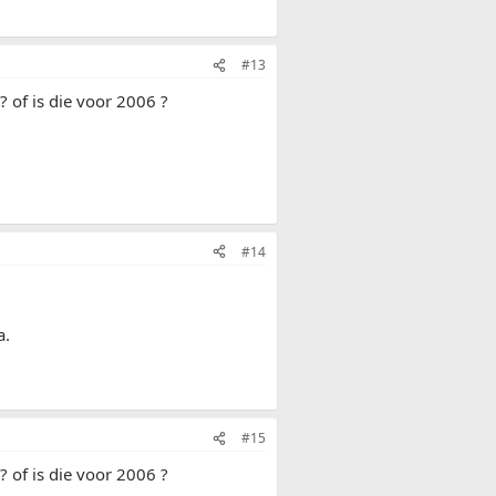
#13
 of is die voor 2006 ?
#14
a.
#15
 of is die voor 2006 ?