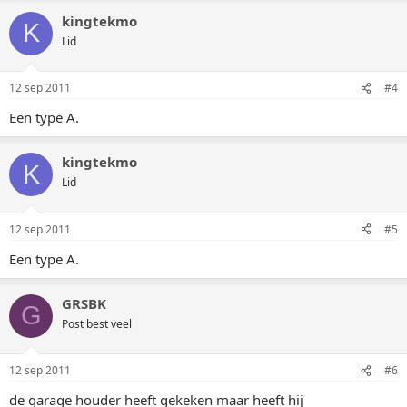
kingtekmo
K
Lid
12 sep 2011
#4
Een type A.
kingtekmo
K
Lid
12 sep 2011
#5
Een type A.
GRSBK
G
Post best veel
12 sep 2011
#6
de garage houder heeft gekeken maar heeft hij