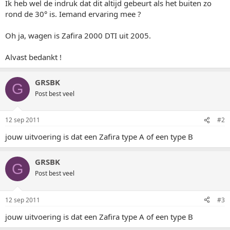
Ik heb wel de indruk dat dit altijd gebeurt als het buiten zo
rond de 30° is. Iemand ervaring mee ?
Oh ja, wagen is Zafira 2000 DTI uit 2005.
Alvast bedankt !
GRSBK
G
Post best veel
12 sep 2011
#2
jouw uitvoering is dat een Zafira type A of een type B
GRSBK
G
Post best veel
12 sep 2011
#3
jouw uitvoering is dat een Zafira type A of een type B