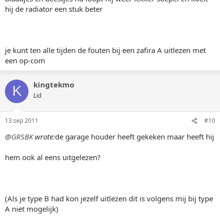
hij de radiator een stuk beter
je kunt ten alle tijden de fouten bij een zafira A uitlezen met
een op-com
kingtekmo
K
Lid
13 sep 2011
#10
@GRSBK
wrote:
de garage houder heeft gekeken maar heeft hij
hem ook al eens uitgelezen?
(Als je type B had kon jezelf uitlezen dit is volgens mij bij type
A niet mogelijk)