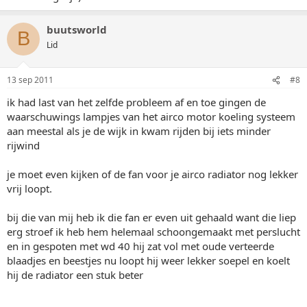
buutsworld
B
Lid
13 sep 2011
#8
ik had last van het zelfde probleem af en toe gingen de
waarschuwings lampjes van het airco motor koeling systeem
aan meestal als je de wijk in kwam rijden bij iets minder
rijwind
je moet even kijken of de fan voor je airco radiator nog lekker
vrij loopt.
bij die van mij heb ik die fan er even uit gehaald want die liep
erg stroef ik heb hem helemaal schoongemaakt met perslucht
en in gespoten met wd 40 hij zat vol met oude verteerde
blaadjes en beestjes nu loopt hij weer lekker soepel en koelt
hij de radiator een stuk beter