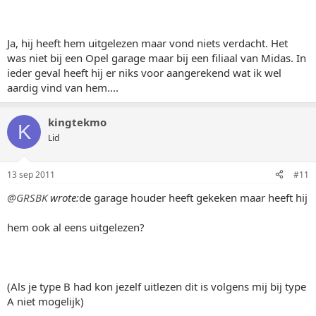
Ja, hij heeft hem uitgelezen maar vond niets verdacht. Het
was niet bij een Opel garage maar bij een filiaal van Midas. In
ieder geval heeft hij er niks voor aangerekend wat ik wel
aardig vind van hem....
kingtekmo
K
Lid
13 sep 2011
#11
@GRSBK
wrote:
de garage houder heeft gekeken maar heeft hij
hem ook al eens uitgelezen?
(Als je type B had kon jezelf uitlezen dit is volgens mij bij type
A niet mogelijk)