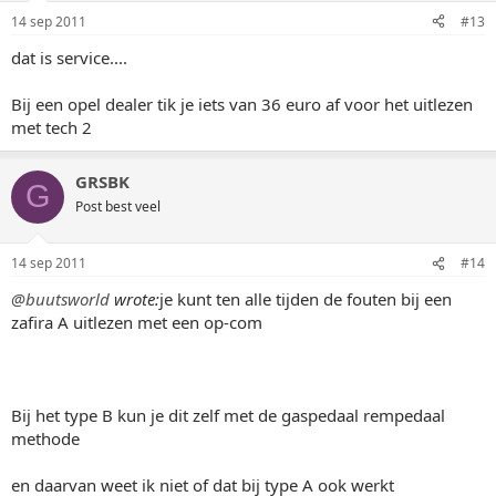
14 sep 2011
#13
dat is service....
Bij een opel dealer tik je iets van 36 euro af voor het uitlezen
met tech 2
GRSBK
G
Post best veel
14 sep 2011
#14
@buutsworld
wrote:
je kunt ten alle tijden de fouten bij een
zafira A uitlezen met een op-com
Bij het type B kun je dit zelf met de gaspedaal rempedaal
methode
en daarvan weet ik niet of dat bij type A ook werkt