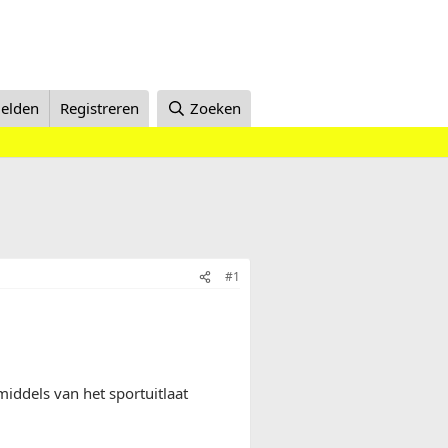
elden
Registreren
Zoeken
#1
middels van het sportuitlaat