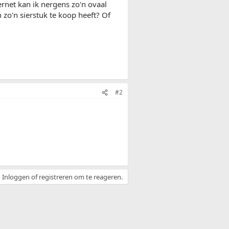
ernet kan ik nergens zo'n ovaal
 zo'n sierstuk te koop heeft? Of
#2
Inloggen of registreren om te reageren.