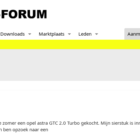
Downloads
Marktplaats
Leden
Aanm
e zomer een opel astra GTC 2.0 Turbo gekocht. Mijn sierstuk is in
n ben opzoek naar een