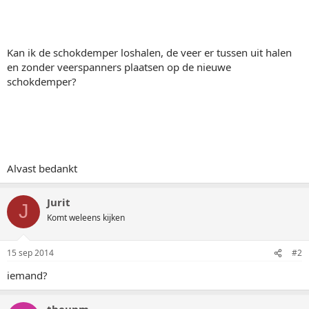
Kan ik de schokdemper loshalen, de veer er tussen uit halen
en zonder veerspanners plaatsen op de nieuwe
schokdemper?
Alvast bedankt
Jurit
J
Komt weleens kijken
15 sep 2014
#2
iemand?