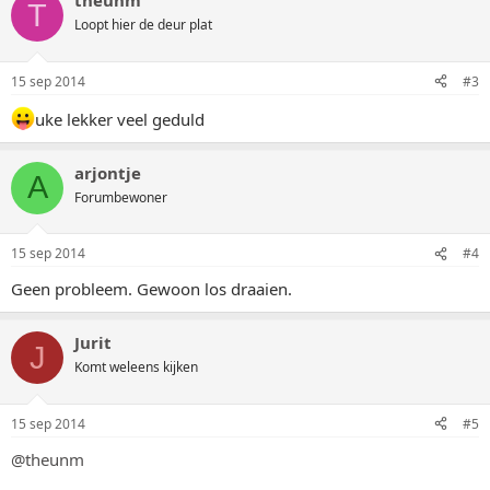
theunm
T
Loopt hier de deur plat
15 sep 2014
#3
uke lekker veel geduld
arjontje
A
Forumbewoner
15 sep 2014
#4
Geen probleem. Gewoon los draaien.
Jurit
J
Komt weleens kijken
15 sep 2014
#5
@theunm