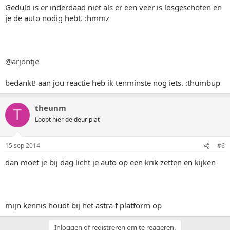
Geduld is er inderdaad niet als er een veer is losgeschoten en
je de auto nodig hebt. :hmmz
@arjontje
bedankt! aan jou reactie heb ik tenminste nog iets. :thumbup
theunm
T
Loopt hier de deur plat
15 sep 2014
#6
dan moet je bij dag licht je auto op een krik zetten en kijken
mijn kennis houdt bij het astra f platform op
Inloggen of registreren om te reageren.