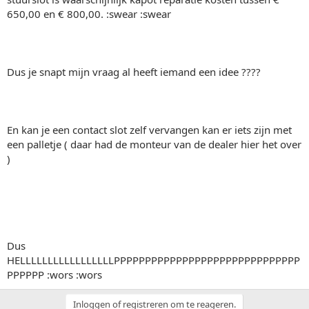
650,00 en € 800,00. :swear :swear
Dus je snapt mijn vraag al heeft iemand een idee ????
En kan je een contact slot zelf vervangen kan er iets zijn met
een palletje ( daar had de monteur van de dealer hier het over
)
Dus
HELLLLLLLLLLLLLLLLLPPPPPPPPPPPPPPPPPPPPPPPPPPPPPP
PPPPPP :wors :wors
Inloggen of registreren om te reageren.