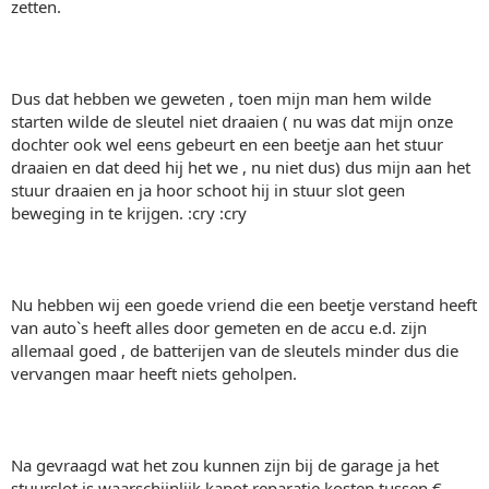
zetten.
Dus dat hebben we geweten , toen mijn man hem wilde
starten wilde de sleutel niet draaien ( nu was dat mijn onze
dochter ook wel eens gebeurt en een beetje aan het stuur
draaien en dat deed hij het we , nu niet dus) dus mijn aan het
stuur draaien en ja hoor schoot hij in stuur slot geen
beweging in te krijgen. :cry :cry
Nu hebben wij een goede vriend die een beetje verstand heeft
van auto`s heeft alles door gemeten en de accu e.d. zijn
allemaal goed , de batterijen van de sleutels minder dus die
vervangen maar heeft niets geholpen.
Na gevraagd wat het zou kunnen zijn bij de garage ja het
stuurslot is waarschijnlijk kapot reparatie kosten tussen €