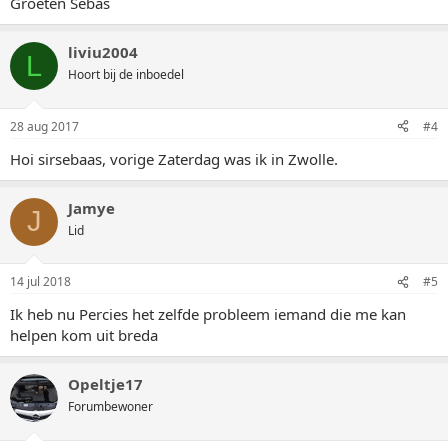
Groeten Sebas
liviu2004
L
Hoort bij de inboedel
28 aug 2017
#4
Hoi sirsebaas, vorige Zaterdag was ik in Zwolle.
Jamye
J
Lid
14 jul 2018
#5
Ik heb nu Percies het zelfde probleem iemand die me kan
helpen kom uit breda
Opeltje17
Forumbewoner