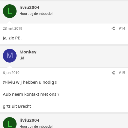
liviu2004
L
Hoort bij de inboedel
23 mrt 2019
#14
Ja, zie PB.
Monkey
M
Lid
6 jun 2019
#15
@liviu wij hebben u nodig !!
Aub neem kontakt met ons ?
grts uit Brecht
liviu2004
L
Hoort bij de inboedel