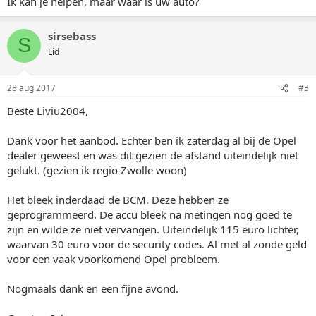
Ik kan je helpen, maar waar is uw auto?
sirsebass
S
Lid
28 aug 2017
#3
Beste Liviu2004,
Dank voor het aanbod. Echter ben ik zaterdag al bij de Opel
dealer geweest en was dit gezien de afstand uiteindelijk niet
gelukt. (gezien ik regio Zwolle woon)
Het bleek inderdaad de BCM. Deze hebben ze
geprogrammeerd. De accu bleek na metingen nog goed te
zijn en wilde ze niet vervangen. Uiteindelijk 115 euro lichter,
waarvan 30 euro voor de security codes. Al met al zonde geld
voor een vaak voorkomend Opel probleem.
Nogmaals dank en een fijne avond.