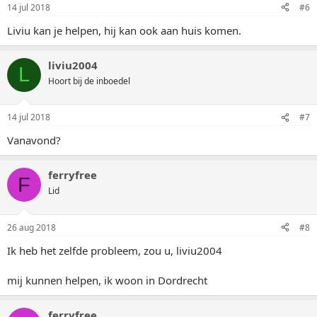
14 jul 2018
#6
Liviu kan je helpen, hij kan ook aan huis komen.
liviu2004
L
Hoort bij de inboedel
14 jul 2018
#7
Vanavond?
ferryfree
F
Lid
26 aug 2018
#8
Ik heb het zelfde probleem, zou u, liviu2004
mij kunnen helpen, ik woon in Dordrecht
ferryfree