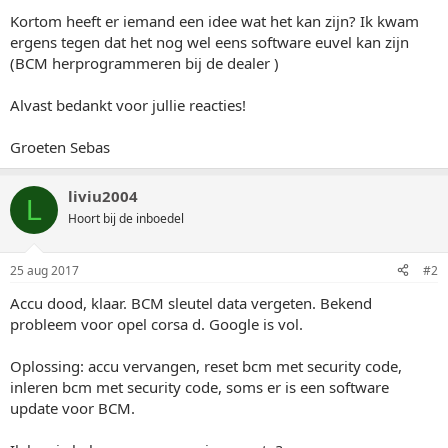
Kortom heeft er iemand een idee wat het kan zijn? Ik kwam
ergens tegen dat het nog wel eens software euvel kan zijn
(BCM herprogrammeren bij de dealer )
Alvast bedankt voor jullie reacties!
Groeten Sebas
liviu2004
L
Hoort bij de inboedel
25 aug 2017
#2
Accu dood, klaar. BCM sleutel data vergeten. Bekend
probleem voor opel corsa d. Google is vol.
Oplossing: accu vervangen, reset bcm met security code,
inleren bcm met security code, soms er is een software
update voor BCM.