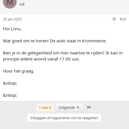
M
Lid
20 jan 2020
#20
Hoi Liviu,
Wat goed om te horen! De auto staat in Krommenie.
Ben je in de gelegenheid om hier naartoe te rijden? Ik kan in
principe iedere avond vanaf 17.00 uur,
Hoor het graag.
&nbsp;
&nbsp;
Laatste
1 van 4
Volgende
Inloggen of registreren om te reageren.