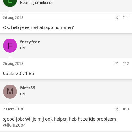
Hoort bij de inboedel
26 aug 2018
#11
Ok, heb je een whatsapp nummer?
ferryfree
F
Lid
26 aug 2018
#12
06 33 20 71 85
Mrts55
M
Lid
23 mrt 2019
#13
:good-job: Wil je mij ook helpen heb ht zelfde probleem
@liviu2004