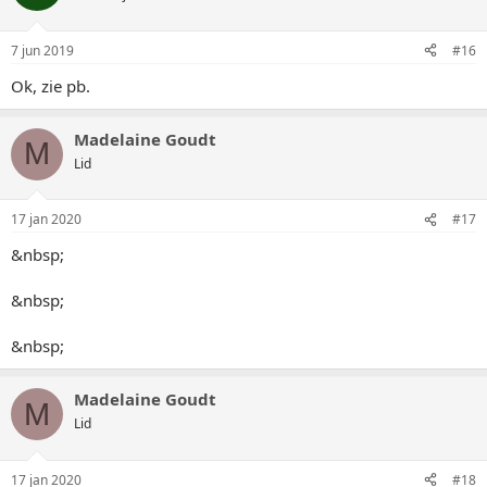
7 jun 2019
#16
Ok, zie pb.
Madelaine Goudt
M
Lid
17 jan 2020
#17
&nbsp;
&nbsp;
&nbsp;
Madelaine Goudt
M
Lid
17 jan 2020
#18