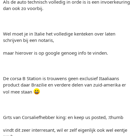
Als de auto technisch volledig in orde is is een invoerkeuring
dan ook zo voorbij.
Wel moet je in Italie het volledige kenteken over laten
schrijven bij een notaris,
maar hierover is op google genoeg info te vinden.
De corsa B Station is trouwens geen exclusief Itaaliaans
product daar Brazilie en verdere delen van zuid-amerika er
vol mee staan
Grts van Corsaliefhebber king: en keep us posted, :thumb
vindt dit zeer interresant, wil er zelf eigenlijk ook wel eentje