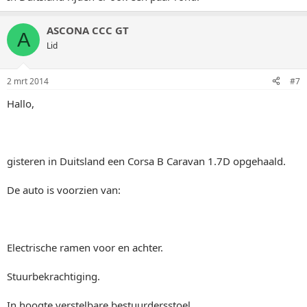
ASCONA CCC GT
A
Lid
2 mrt 2014
#7
Hallo,
gisteren in Duitsland een Corsa B Caravan 1.7D opgehaald.
De auto is voorzien van:
Electrische ramen voor en achter.
Stuurbekrachtiging.
In hoogte verstelbare bestuurdersstoel.