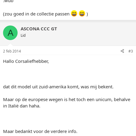
:wub
(zou goed in de collectie passen
)
ASCONA CCC GT
A
Lid
2 feb 2014
#3
Hallo Corsaliefhebber,
dat dit model uit zuid-amerika komt, was mij bekent.
Maar op de europese wegen is het toch een unicum, behalve
in Italië dan haha.
Maar bedankt voor de verdere info.