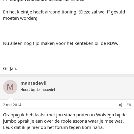
En het kleintje heeft airconditioning. (Deze zal wel ff gevuld
moeten worden).
Nu alleen nog tijd maken voor het kenteken bij de RDW.
Gr. Jan.
mantadevil
M
Hoort bij de inboedel
2 mrt 2014
#8
Grappig ik heb laatst met jou staan praten in Wolvega bij de
jumbo.Sprak je aan over de rooie ascona waar je mee was.
Leuk dat ik je hier op het forum tegen kom haha.