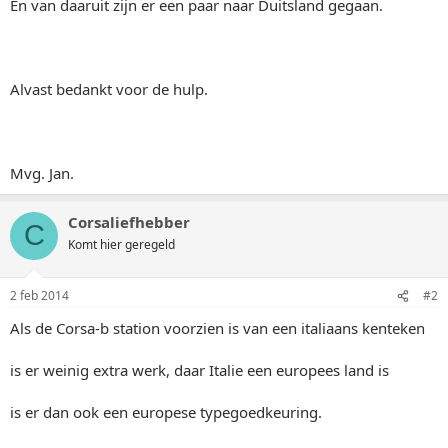
En van daaruit zijn er een paar naar Duitsland gegaan.
Alvast bedankt voor de hulp.
Mvg. Jan.
Corsaliefhebber
C
Komt hier geregeld
2 feb 2014
#2
Als de Corsa-b station voorzien is van een italiaans kenteken
is er weinig extra werk, daar Italie een europees land is
is er dan ook een europese typegoedkeuring.