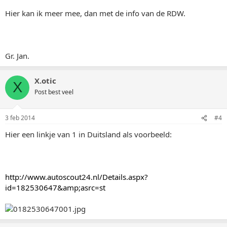
Hier kan ik meer mee, dan met de info van de RDW.
Gr. Jan.
X.otic
X
Post best veel
3 feb 2014
#4
Hier een linkje van 1 in Duitsland als voorbeeld:
http://www.autoscout24.nl/Details.aspx?
id=182530647&amp;asrc=st