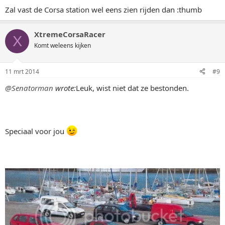
Zal vast de Corsa station wel eens zien rijden dan :thumb
XtremeCorsaRacer
X
Komt weleens kijken
11 mrt 2014
#9
@Senatorman
wrote:
Leuk, wist niet dat ze bestonden.
Speciaal voor jou