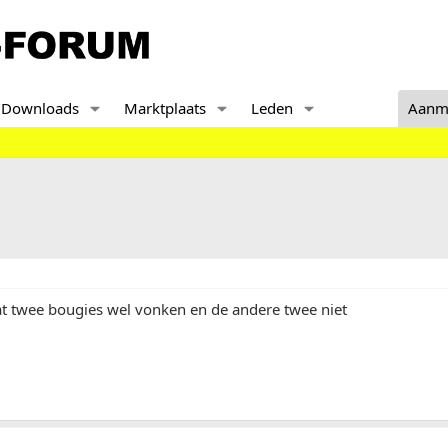
Downloads
Marktplaats
Leden
Aanm
at twee bougies wel vonken en de andere twee niet