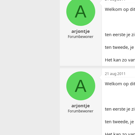
A
Welkom op dit
arjontje
ten eerste je z
Forumbewoner
ten tweede, je
Het kan zo van 
21 aug 2011
A
Welkom op dit
arjontje
ten eerste je z
Forumbewoner
ten tweede, je
Het kan zo van 