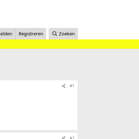
elden
Registreren
Zoeken
#1
#2