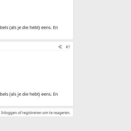
els (als je die hebt) eens. En
#7
els (als je die hebt) eens. En
Inloggen of registreren om te reageren.