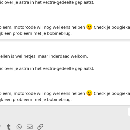
ic over je astra in het Vectra-gedeelte geplaatst.
obleem, motorcode wil nog wel eens helpen
Check je bougiekab
jk een probleem met je bobinebrug.
tellen is wel netjes, maar inderdaad welkom.
ic over je astra in het Vectra-gedeelte geplaatst.
obleem, motorcode wil nog wel eens helpen
Check je bougiekab
jk een probleem met je bobinebrug.
it
Pinterest
Tumblr
WhatsApp
E-mail
Link