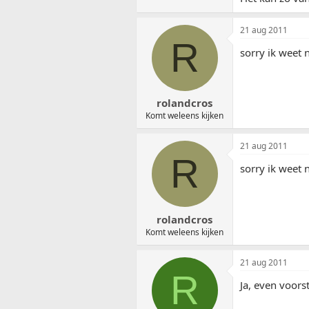
21 aug 2011
R
sorry ik weet 
rolandcros
Komt weleens kijken
21 aug 2011
R
sorry ik weet 
rolandcros
Komt weleens kijken
21 aug 2011
R
Ja, even voors