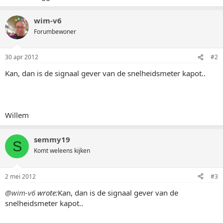
wim-v6
Forumbewoner
30 apr 2012
#2
Kan, dan is de signaal gever van de snelheidsmeter kapot..
Willem
semmy19
S
Komt weleens kijken
2 mei 2012
#3
@wim-v6
wrote:
Kan, dan is de signaal gever van de
snelheidsmeter kapot..