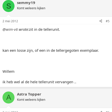
semmy19
S
Komt weleens kijken
2 mei 2012
#5
@wim-v6
wrote:
zit in de tellerunit.
kan een losse zijn, of een in de tellergegoten exemplaar.
Willem
ik heb wel al de hele tellerunit vervangen ..
Astra Topper
A
Komt weleens kijken