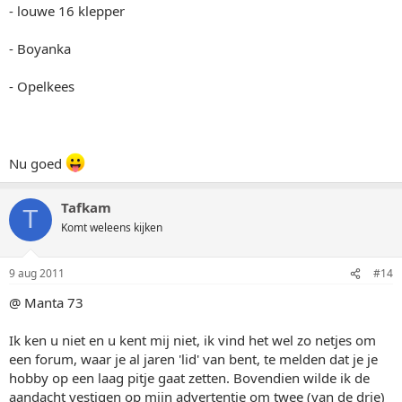
- louwe 16 klepper
- Boyanka
- Opelkees
Nu goed
Tafkam
T
Komt weleens kijken
9 aug 2011
#14
@ Manta 73
Ik ken u niet en u kent mij niet, ik vind het wel zo netjes om
een forum, waar je al jaren 'lid' van bent, te melden dat je je
hobby op een laag pitje gaat zetten. Bovendien wilde ik de
aandacht vestigen op mijn advertentie om twee (van de drie)