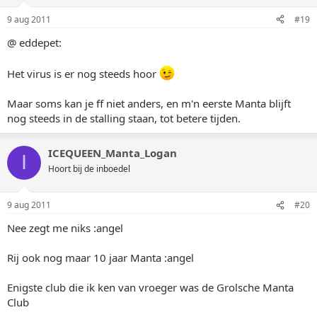
9 aug 2011
#19
@ eddepet:
Het virus is er nog steeds hoor
Maar soms kan je ff niet anders, en m'n eerste Manta blijft
nog steeds in de stalling staan, tot betere tijden.
ICEQUEEN_Manta_Logan
I
Hoort bij de inboedel
9 aug 2011
#20
Nee zegt me niks :angel
Rij ook nog maar 10 jaar Manta :angel
Enigste club die ik ken van vroeger was de Grolsche Manta
Club