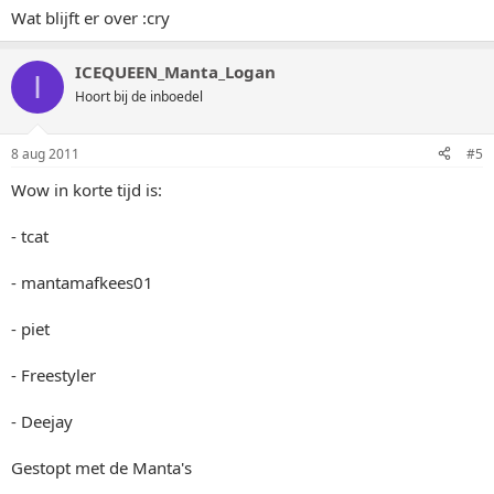
Wat blijft er over :cry
ICEQUEEN_Manta_Logan
I
Hoort bij de inboedel
8 aug 2011
#5
Wow in korte tijd is:
- tcat
- mantamafkees01
- piet
- Freestyler
- Deejay
Gestopt met de Manta's