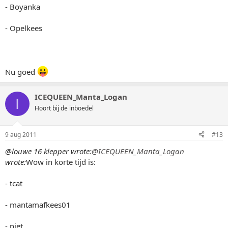
- Boyanka
- Opelkees
Nu goed
ICEQUEEN_Manta_Logan
I
Hoort bij de inboedel
9 aug 2011
#13
@louwe 16 klepper wrote:
@ICEQUEEN_Manta_Logan
wrote:
Wow in korte tijd is:
- tcat
- mantamafkees01
- piet