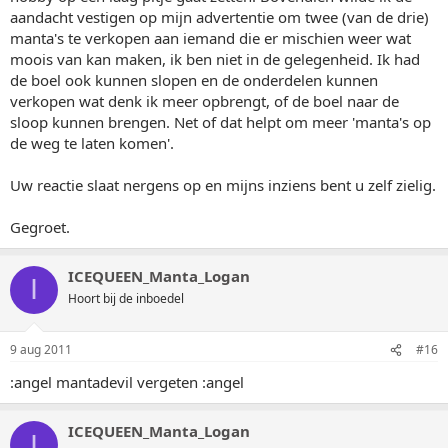
aandacht vestigen op mijn advertentie om twee (van de drie)
manta's te verkopen aan iemand die er mischien weer wat
moois van kan maken, ik ben niet in de gelegenheid. Ik had
de boel ook kunnen slopen en de onderdelen kunnen
verkopen wat denk ik meer opbrengt, of de boel naar de
sloop kunnen brengen. Net of dat helpt om meer 'manta's op
de weg te laten komen'.
Uw reactie slaat nergens op en mijns inziens bent u zelf zielig.
Gegroet.
ICEQUEEN_Manta_Logan
I
Hoort bij de inboedel
9 aug 2011
#16
:angel mantadevil vergeten :angel
ICEQUEEN_Manta_Logan
I