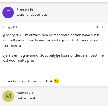
Freestyler
F
Loopt hier de deur plat
8 aug 2011
#9
@eddepet007
wrote:
ach heb er meerdere gezien waar virus
van zelf weer terug kwam kids iets groter toch weer velangen
naar manta
oja als er nog iemand stopt patytje losse onderdelen past me
wel voor nette prijs
Je weet me wel te vinden denk
manta73
M
Post best veel