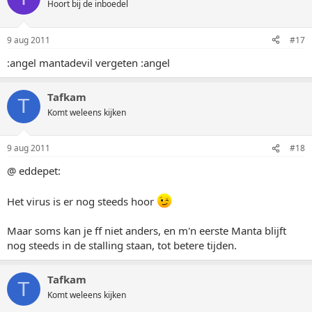
Hoort bij de inboedel
9 aug 2011
#17
:angel mantadevil vergeten :angel
Tafkam
T
Komt weleens kijken
9 aug 2011
#18
@ eddepet:
Het virus is er nog steeds hoor
Maar soms kan je ff niet anders, en m'n eerste Manta blijft
nog steeds in de stalling staan, tot betere tijden.
Tafkam
T
Komt weleens kijken