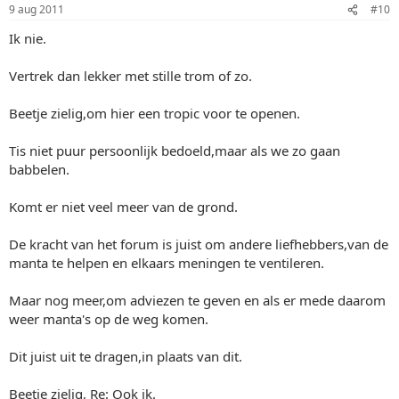
9 aug 2011
#10
Ik nie.
Vertrek dan lekker met stille trom of zo.
Beetje zielig,om hier een tropic voor te openen.
Tis niet puur persoonlijk bedoeld,maar als we zo gaan
babbelen.
Komt er niet veel meer van de grond.
De kracht van het forum is juist om andere liefhebbers,van de
manta te helpen en elkaars meningen te ventileren.
Maar nog meer,om adviezen te geven en als er mede daarom
weer manta's op de weg komen.
Dit juist uit te dragen,in plaats van dit.
Beetje zielig, Re: Ook ik.