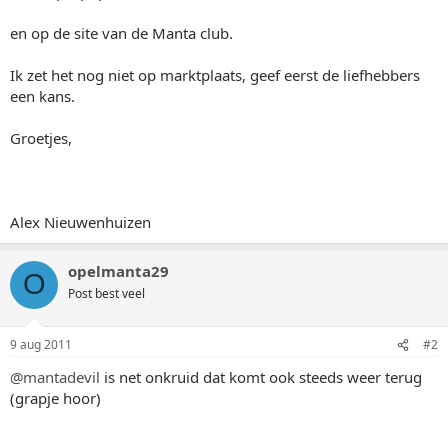
en op de site van de Manta club.
Ik zet het nog niet op marktplaats, geef eerst de liefhebbers
een kans.
Groetjes,
Alex Nieuwenhuizen
opelmanta29
O
Post best veel
9 aug 2011
#2
@mantadevil
is net onkruid dat komt ook steeds weer terug
(grapje hoor)