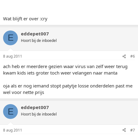
Wat blijft er over :cry
eddepet007
E
Hoort bij de inboedel
8 aug 2011
#6
ach heb er meerdere gezien waar virus van zelf weer terug
kwam kids iets groter toch weer velangen naar manta
oja als er nog iemand stopt patytje losse onderdelen past me
wel voor nette prijs
eddepet007
E
Hoort bij de inboedel
8 aug 2011
#7