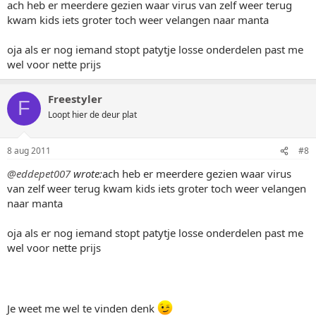
ach heb er meerdere gezien waar virus van zelf weer terug
kwam kids iets groter toch weer velangen naar manta
oja als er nog iemand stopt patytje losse onderdelen past me
wel voor nette prijs
Freestyler
F
Loopt hier de deur plat
8 aug 2011
#8
@eddepet007
wrote:
ach heb er meerdere gezien waar virus
van zelf weer terug kwam kids iets groter toch weer velangen
naar manta
oja als er nog iemand stopt patytje losse onderdelen past me
wel voor nette prijs
Je weet me wel te vinden denk