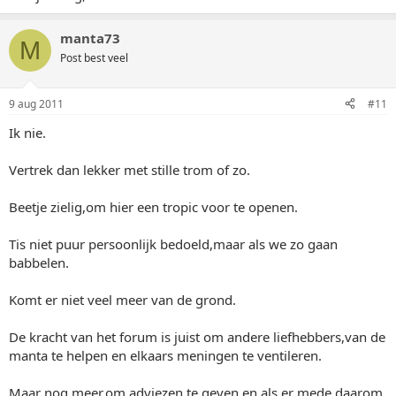
manta73
M
Post best veel
9 aug 2011
#11
Ik nie.
Vertrek dan lekker met stille trom of zo.
Beetje zielig,om hier een tropic voor te openen.
Tis niet puur persoonlijk bedoeld,maar als we zo gaan
babbelen.
Komt er niet veel meer van de grond.
De kracht van het forum is juist om andere liefhebbers,van de
manta te helpen en elkaars meningen te ventileren.
Maar nog meer,om adviezen te geven en als er mede daarom