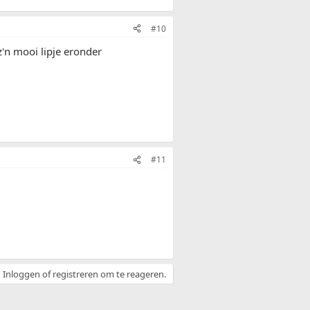
#10
z'n mooi lipje eronder
#11
Inloggen of registreren om te reageren.