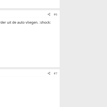
#6
der uit de auto vliegen. :shock:
#7