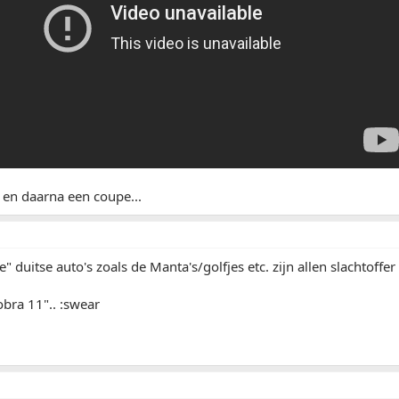
c en daarna een coupe...
e" duitse auto's zoals de Manta's/golfjes etc. zijn allen slachtoffe
obra 11".. :swear