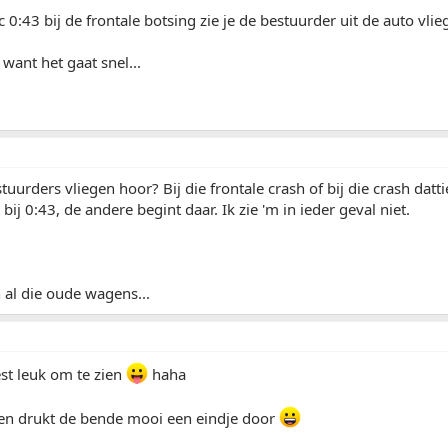
 0:43 bij de frontale botsing zie je de bestuurder uit de auto vlie
 want het gaat snel...
stuurders vliegen hoor? Bij die frontale crash of bij die crash dat
bij 0:43, de andere begint daar. Ik zie 'm in ieder geval niet.
al die oude wagens...
 best leuk om te zien
haha
en drukt de bende mooi een eindje door