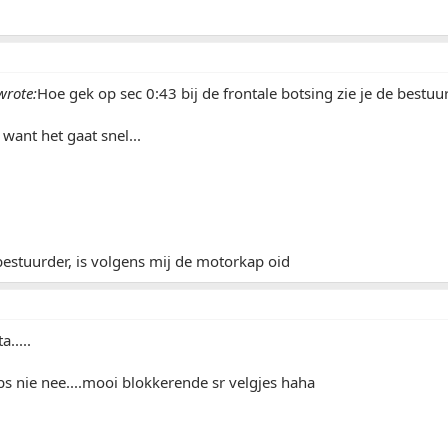
rote:
Hoe gek op sec 0:43 bij de frontale botsing zie je de bestuur
 want het gaat snel...
 bestuurder, is volgens mij de motorkap oid
.....
bs nie nee....mooi blokkerende sr velgjes haha