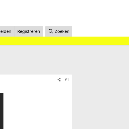
elden
Registreren
Zoeken
#1