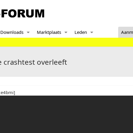
Downloads
Marktplaats
Leden
Aanm
 crashtest overleeft
2e4bmi]