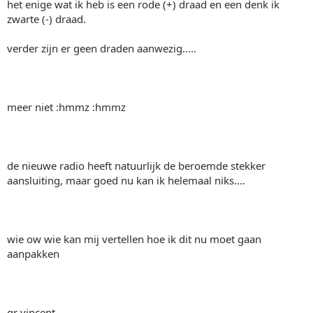
het enige wat ik heb is een rode (+) draad en een denk ik
zwarte (-) draad.
verder zijn er geen draden aanwezig.....
meer niet :hmmz :hmmz
de nieuwe radio heeft natuurlijk de beroemde stekker
aansluiting, maar goed nu kan ik helemaal niks....
wie ow wie kan mij vertellen hoe ik dit nu moet gaan
aanpakken
gr vincent.