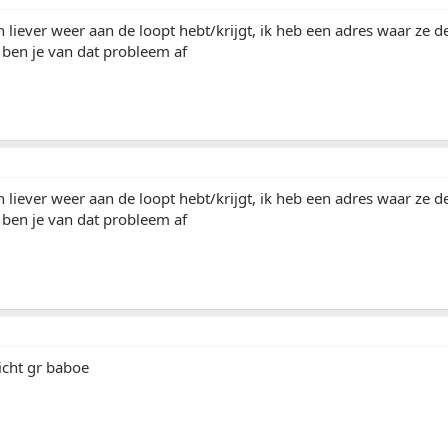
ch liever weer aan de loopt hebt/krijgt, ik heb een adres waar ze d
 ben je van dat probleem af
ch liever weer aan de loopt hebt/krijgt, ik heb een adres waar ze d
 ben je van dat probleem af
dicht gr baboe