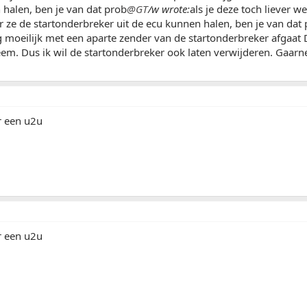
halen, ben je van dat prob
@GT
/w wrote:
als je deze toch liever w
 ze de startonderbreker uit de ecu kunnen halen, ben je van dat
 moeilijk met een aparte zender van de startonderbreker afgaa
em. Dus ik wil de startonderbreker ook laten verwijderen. Gaarn
r een u2u
r een u2u