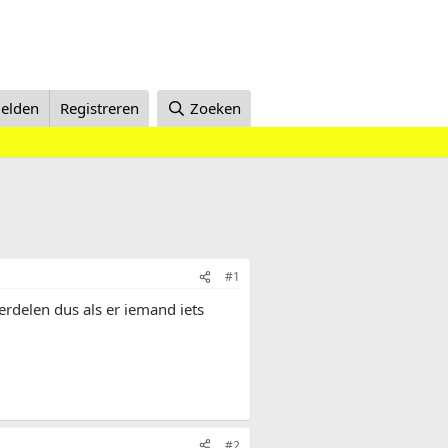
elden
Registreren
Zoeken
#1
erdelen dus als er iemand iets
#2