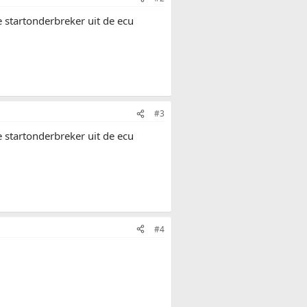
e startonderbreker uit de ecu
#3
e startonderbreker uit de ecu
#4