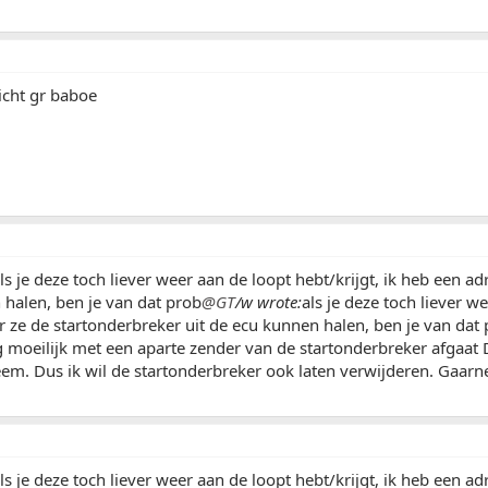
dicht gr baboe
ls je deze toch liever weer aan de loopt hebt/krijgt, ik heb een a
halen, ben je van dat prob
@GT
/w wrote:
als je deze toch liever w
 ze de startonderbreker uit de ecu kunnen halen, ben je van dat
 moeilijk met een aparte zender van de startonderbreker afgaa
em. Dus ik wil de startonderbreker ook laten verwijderen. Gaarn
ls je deze toch liever weer aan de loopt hebt/krijgt, ik heb een a