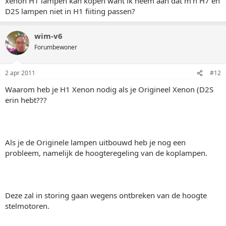
xenon H1 lampen kan kopen want ik neem aan dat m'n H7 en
D2S lampen niet in H1 fiiting passen?
wim-v6
Forumbewoner
2 apr 2011
#12
Waarom heb je H1 Xenon nodig als je Origineel Xenon (D2S
erin hebt???
Als je de Originele lampen uitbouwd heb je nog een
probleem, namelijk de hoogteregeling van de koplampen.
Deze zal in storing gaan wegens ontbreken van de hoogte
stelmotoren.