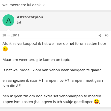
wel meerdere lui denk ik.
AstraScorpion
A
Lid
30 mrt 2011
#5
Als ik ze verkoop zal ik het wel hier op het forum zetten hoor
Maar om weer terug te komen on topic
is het wel mogelijk om van xenon naar halogeen te gaan?
en aangezien ik naar H1 lampen ipv H7 lampen moet gaan
ivm die AE
heb ik geen zin om nog extra set xenonlampen te moeten
kopen ivm kosten (hallogeen is tch stukje goedkoper
)