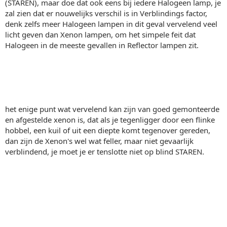
(STAREN), maar doe dat ook eens bij iedere Halogeen lamp, je
zal zien dat er nouwelijks verschil is in Verblindings factor,
denk zelfs meer Halogeen lampen in dit geval vervelend veel
licht geven dan Xenon lampen, om het simpele feit dat
Halogeen in de meeste gevallen in Reflector lampen zit.
het enige punt wat vervelend kan zijn van goed gemonteerde
en afgestelde xenon is, dat als je tegenligger door een flinke
hobbel, een kuil of uit een diepte komt tegenover gereden,
dan zijn de Xenon's wel wat feller, maar niet gevaarlijk
verblindend, je moet je er tenslotte niet op blind STAREN.