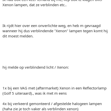
Xenon lampen, dat ze verblinden etc..
Ik rijdt hier over een onverlichte weg, en heb m gevraagd
wanneer hij dus verblindende ''Xenon'' lampen tegen komt hij
dit moest melden.
hij melde op verblindend licht / Xenon:
1x bij een VAG met (aftermarket) Xenon in een Reflectorlamp
(Golf 5 uiteraard)., was ik met m eens
4x bij verkeerd gemonteerd / afgestelde halogeen lampen
(haha zie je toch vaker als verblinden xenon)