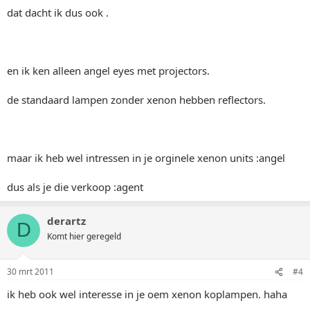
dat dacht ik dus ook .
en ik ken alleen angel eyes met projectors.
de standaard lampen zonder xenon hebben reflectors.
maar ik heb wel intressen in je orginele xenon units :angel
dus als je die verkoop :agent
derartz
D
Komt hier geregeld
30 mrt 2011
#4
ik heb ook wel interesse in je oem xenon koplampen. haha