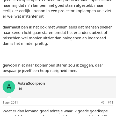
naar mij dat m'n lampen niet goed staan afgesteld, maar
eerlijk er eerlijk... xenon in een projector koplampen unit ziet
er wel wat irritanter uit.
daarnaast ben ik het ook met willem eens dat mensen sneller
naar xenon licht gaan staren omdat het er anders uitziet of
misschien wel mooier uitziet dan halogenen en inderdaad
dan is het minder prettig.
gewoon niet naar koplampen staren zou ik zeggen, daar
bespaar je jezelf een hoop narigheid mee.
AstraScorpion
A
Lid
1 apr 2011
#11
Weet er dan iemand goed adresje waar ik goede goedkope