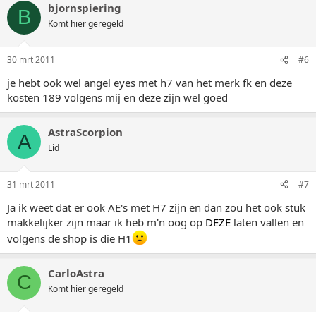
bjornspiering
B
Komt hier geregeld
30 mrt 2011
#6
je hebt ook wel angel eyes met h7 van het merk fk en deze
kosten 189 volgens mij en deze zijn wel goed
AstraScorpion
A
Lid
31 mrt 2011
#7
Ja ik weet dat er ook AE's met H7 zijn en dan zou het ook stuk
makkelijker zijn maar ik heb m'n oog op
DEZE
laten vallen en
volgens de shop is die H1
CarloAstra
C
Komt hier geregeld