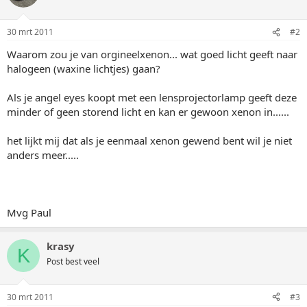
30 mrt 2011
#2
Waarom zou je van orgineelxenon... wat goed licht geeft naar
halogeen (waxine lichtjes) gaan?
Als je angel eyes koopt met een lensprojectorlamp geeft deze
minder of geen storend licht en kan er gewoon xenon in......
het lijkt mij dat als je eenmaal xenon gewend bent wil je niet
anders meer.....
Mvg Paul
krasy
K
Post best veel
30 mrt 2011
#3