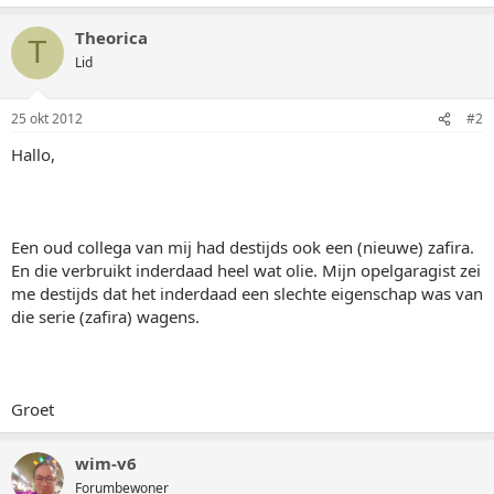
Theorica
T
Lid
25 okt 2012
#2
Hallo,
Een oud collega van mij had destijds ook een (nieuwe) zafira.
En die verbruikt inderdaad heel wat olie. Mijn opelgaragist zei
me destijds dat het inderdaad een slechte eigenschap was van
die serie (zafira) wagens.
Groet
wim-v6
Forumbewoner