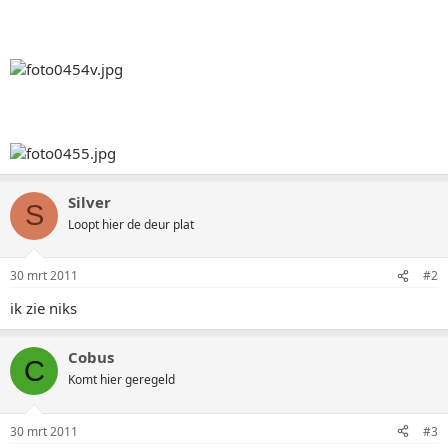
Silver
S
Loopt hier de deur plat
30 mrt 2011
#2
ik zie niks
Cobus
C
Komt hier geregeld
30 mrt 2011
#3