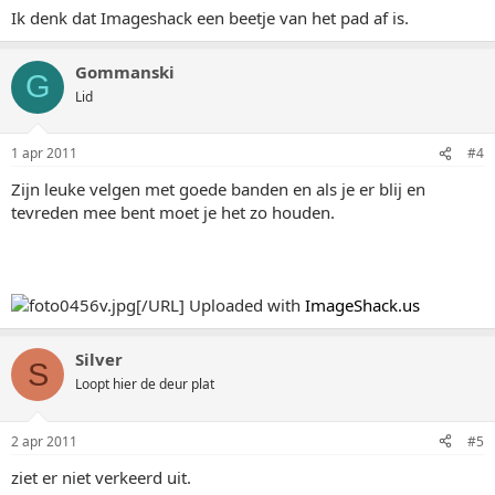
Ik denk dat Imageshack een beetje van het pad af is.
Gommanski
G
Lid
1 apr 2011
#4
Zijn leuke velgen met goede banden en als je er blij en
tevreden mee bent moet je het zo houden.
[/URL] Uploaded with
ImageShack.us
Silver
S
Loopt hier de deur plat
2 apr 2011
#5
ziet er niet verkeerd uit.