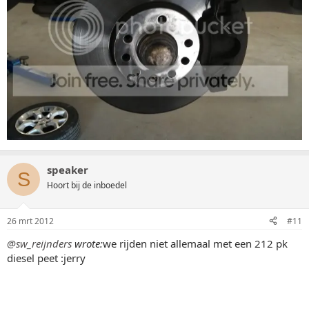
speaker
S
Hoort bij de inboedel
26 mrt 2012
#11
@sw_reijnders
wrote:
we rijden niet allemaal met een 212 pk
diesel peet :jerry