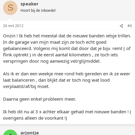
speaker
S
Hoort bij de inboedel
26 mrt 2012
#6
Onzin ! Ik heb het meestal dat de nieuwe banden ietsje trillen.
In de garage van mijn maat zijn ze toch echt goed
gebalanceerd. Volgens mij komt dat door dat je bijv. remt ( of
flink optrekt ) in de eerst aantal kilometers , ze toch iets
verspringen door nog aanwezig vet/glijmiddel.
Als ik er dan een weekje mee rond heb gereden en ik ze weer
laat balanceren , dan blijkt dat er toch nog wat lood
verplaatst/af/bij moet.
Daarna geen enkel probleem meer.
Ik heb dit nu al 3 x achter elkaar gehad met nieuwe banden ! (
overigens alleen de voorkant !)
arjontje