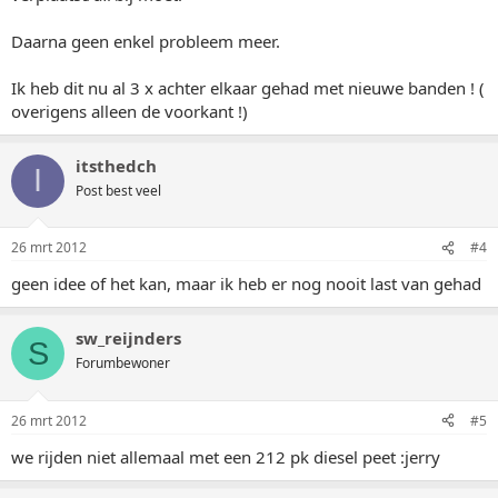
Daarna geen enkel probleem meer.
Ik heb dit nu al 3 x achter elkaar gehad met nieuwe banden ! (
overigens alleen de voorkant !)
itsthedch
I
Post best veel
26 mrt 2012
#4
geen idee of het kan, maar ik heb er nog nooit last van gehad
sw_reijnders
S
Forumbewoner
26 mrt 2012
#5
we rijden niet allemaal met een 212 pk diesel peet :jerry