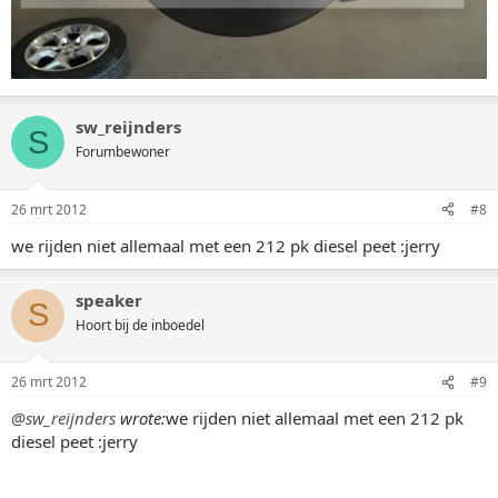
sw_reijnders
S
Forumbewoner
26 mrt 2012
#8
we rijden niet allemaal met een 212 pk diesel peet :jerry
speaker
S
Hoort bij de inboedel
26 mrt 2012
#9
@sw_reijnders
wrote:
we rijden niet allemaal met een 212 pk
diesel peet :jerry