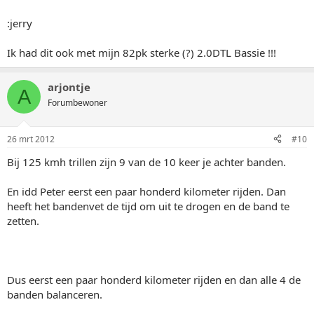
:jerry
Ik had dit ook met mijn 82pk sterke (?) 2.0DTL Bassie !!!
arjontje
A
Forumbewoner
26 mrt 2012
#10
Bij 125 kmh trillen zijn 9 van de 10 keer je achter banden.
En idd Peter eerst een paar honderd kilometer rijden. Dan
heeft het bandenvet de tijd om uit te drogen en de band te
zetten.
Dus eerst een paar honderd kilometer rijden en dan alle 4 de
banden balanceren.