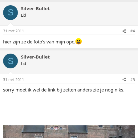
Silver-Bullet
S
Lid
31 mrt 2011
#4
hier zijn ze de foto's van mijn opc.
Silver-Bullet
S
Lid
31 mrt 2011
#5
sorry moet ik wel de link bij zetten anders zie je nog niks.