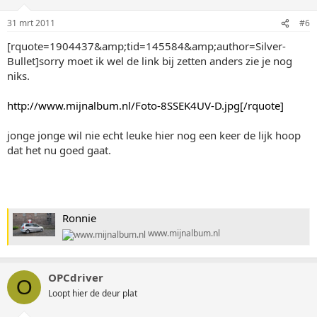
31 mrt 2011
#6
[rquote=1904437&amp;tid=145584&amp;author=Silver-
Bullet]sorry moet ik wel de link bij zetten anders zie je nog
niks.
http://www.mijnalbum.nl/Foto-8SSEK4UV-D.jpg[/rquote]
jonge jonge wil nie echt leuke hier nog een keer de lijk hoop
dat het nu goed gaat.
Ronnie
www.mijnalbum.nl
OPCdriver
O
Loopt hier de deur plat