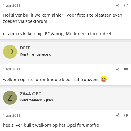
1 apr 2011
#7
Hoi silver bullit welkom alhier , voor foto's te plaatsen even
zoeken via zoekforum
of anders kijken bij : PC &amp; Multimedia forumdeel.
DEEF
D
Komt hier geregeld
1 apr 2011
#8
welkom op het forum!mooie kleur zaf trouwens
ZA4A OPC
Z
Komt weleens kijken
1 apr 2011
#9
hee silver-bullit welkom op het Opel forum:afro