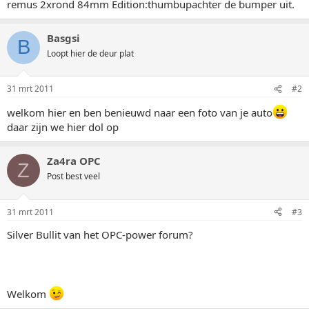
remus 2xrond 84mm Edition:thumbupachter de bumper uit.
Basgsi
B
Loopt hier de deur plat
31 mrt 2011
#2
welkom hier en ben benieuwd naar een foto van je auto
daar zijn we hier dol op
Za4ra OPC
Z
Post best veel
31 mrt 2011
#3
Silver Bullit van het OPC-power forum?
Welkom