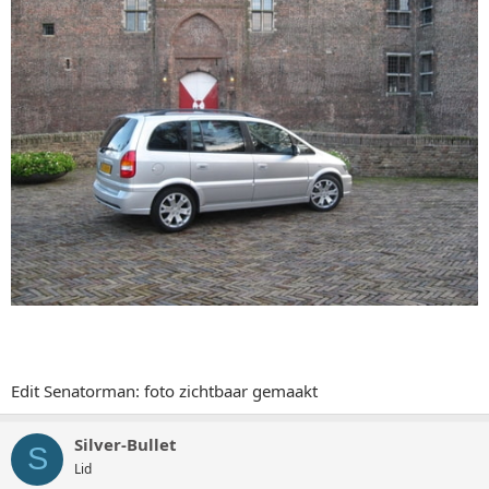
Edit Senatorman: foto zichtbaar gemaakt
Silver-Bullet
S
Lid