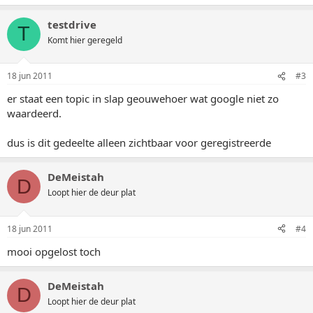
testdrive
T
Komt hier geregeld
18 jun 2011
#3
er staat een topic in slap geouwehoer wat google niet zo
waardeerd.
dus is dit gedeelte alleen zichtbaar voor geregistreerde
DeMeistah
D
Loopt hier de deur plat
18 jun 2011
#4
mooi opgelost toch
DeMeistah
D
Loopt hier de deur plat