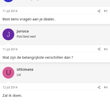
11 jul 2014
#2
Best eens vragen aan je dealer..
juruca
J
Post best veel
11 jul 2014
#3
Wat zijn de belangrijkste verschillen dan ?
Ultimate
U
Lid
12 jul 2014
#4
Zal ik doen.